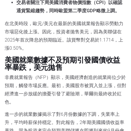
交易者關注下周美國消費者物價指數（CPI）以確認
通貨緊縮趨勢，同時歐盟第二季度GDP略微上調。
在北美時段，歐元/美元在最新的美國就業報告顯示勞動力
市場惡化後上漲。因此，投資者拋售美元，因為美聯儲在
2025年首次降息的預期臨近。該貨幣對交易於1.1714，上
漲0.50%。
美國就業數據不及預期引發國債收益
率暴跌，美元拋售
非農就業報告（NFP）顯示，美國經濟創造的就業崗位少於
預期，觸發市場反應。最初，美國股市被買入並上漲，但對
經濟進一步放緩的擔憂引發了避險潮，華爾街最終收於紅
色。
進一步的就業數據揭示了對6月份數據的下調，失業率上
升，平均時薪保持穩定。對此報告，2年期美國國債收益率
暴跌，因為投資者完全預期美聯儲將在即將到來的9月份會