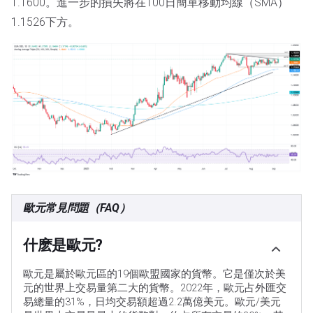
1.1600。進一步的損失將在100日簡單移動均線（SMA）
1.1526下方。
歐元常見問題（FAQ）
什麽是歐元?
歐元是屬於歐元區的19個歐盟國家的貨幣。它是僅次於美
元的世界上交易量第二大的貨幣。2022年，歐元占外匯交
易總量的31%，日均交易額超過2.2萬億美元。歐元/美元