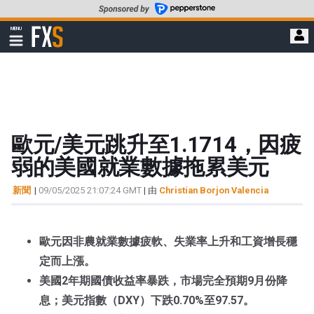
轉
至
FXStreet
MENU
主
顯
示
要
導
內
航
容
歐元/美元跳升至1.1714，因疲
弱的美國就業數據拖累美元
新聞
|
09/05/2025 21:07:24 GMT
| 由
Christian Borjon Valencia
歐元因非農就業數據疲軟、失業率上升和工資增長穩
定而上漲。
美國2年期國債收益率暴跌，市場完全預期9月份降
息；美元指數（DXY）下跌0.70%至97.57。