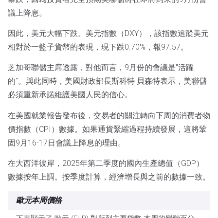
議上降息。
因此，美元大幅下跌。美元指數（DXY），該指數追蹤美元
相對於一籃子貨幣的表現，現下跌0.70%，報97.57。
芝加哥聯儲主席透露，對他而言，9月份的會議是"活躍
的"。與此同時，美國財政部長斯科特·貝森特表示，美聯儲
必須重新承諾維護美國人民的信心。
在美國就業報告發布後，交易者的關注轉向下周的消費者物
價指數（CPI）數據。如果通貨緊縮過程持續發展，這將鞏
固9月16-17日會議上降息的理由。
在大西洋彼岸，2025年第二季度的國內生產總值（GDP）
數據按年上調。按季度計算，經濟增長與之前的數據一致。
歐元本周價格