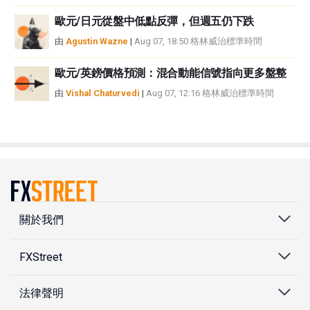
歐元/日元從盤中低點反彈，但週五仍下跌
由
Agustin Wazne
|
Aug 07, 18:50 格林威治標準時間
歐元/英鎊價格預測：混合動能信號指向更多盤整
由
Vishal Chaturvedi
|
Aug 07, 12:16 格林威治標準時間
關於我們
FXStreet
法律聲明