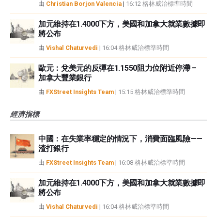
由
Christian Borjon Valencia
|
16:12 格林威治標準時間
加元維持在1.4000下方，美國和加拿大就業數據即
將公布
由
Vishal Chaturvedi
|
16:04 格林威治標準時間
歐元：兌美元的反彈在1.1550阻力位附近停滯 –
加拿大豐業銀行
由
FXStreet Insights Team
|
15:15 格林威治標準時間
經濟指標
中國：在失業率穩定的情況下，消費面臨風險——
渣打銀行
由
FXStreet Insights Team
|
16:08 格林威治標準時間
加元維持在1.4000下方，美國和加拿大就業數據即
將公布
由
Vishal Chaturvedi
|
16:04 格林威治標準時間