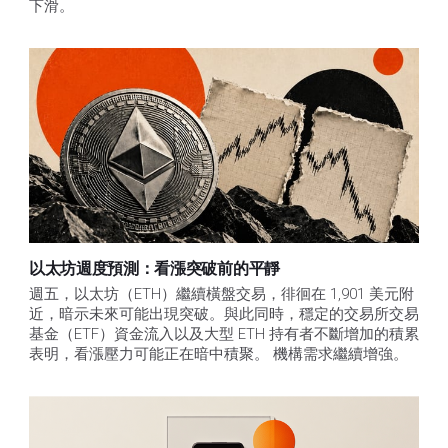
下滑。
以太坊週度預測：看漲突破前的平靜
週五，以太坊（ETH）繼續橫盤交易，徘徊在 1,901 美元附
近，暗示未來可能出現突破。與此同時，穩定的交易所交易
基金（ETF）資金流入以及大型 ETH 持有者不斷增加的積累
表明，看漲壓力可能正在暗中積聚。 機構需求繼續增強。