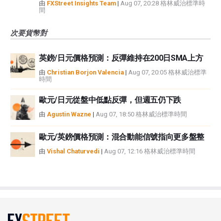
由
FXStreet Insights Team
|
Aug 07, 20:28 格林威治標準時
間
次要貨幣對
英鎊/日元價格預測：反彈維持在200日SMA上方
由
Christian Borjon Valencia
|
Aug 07, 20:05 格林威治標準
時間
歐元/日元從盤中低點反彈，但週五仍下跌
由
Agustin Wazne
|
Aug 07, 18:50 格林威治標準時間
歐元/英鎊價格預測：混合動能信號指向更多盤整
由
Vishal Chaturvedi
|
Aug 07, 12:16 格林威治標準時間