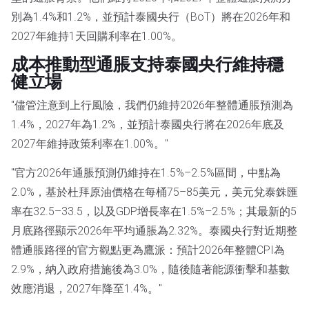
別為1.4%和1.2%，並預計泰國央行（BoT）將在2026年和
2027年維持1天回購利率在1.00%。
成本推動型通脹支持泰國央行維持穩
健立場
"儘管注意到上行風險，我們仍維持2026年整體通脹預測為
1.4%，2027年為1.2%，並預計泰國央行將在2026年底及
2027年維持政策利率在1.00%。"
"官方2026年通脹預測仍維持在1.5%–2.5%區間，中點為
2.0%，基於杜拜原油價格在每桶75–85美元，美元兌泰銖匯
率在32.5–33.5，以及GDP增長率在1.5%–2.5%；其最新的5
月底路徑顯示2026年平均通脹為2.32%。泰國央行對近期整
體通脹路徑的官方觀點更為鷹派：預計2026年整體CPI為
2.9%，納入政府措施後為3.0%，隨後隨著能源衝擊和基數
效應消退，2027年降至1.4%。"