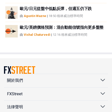
歐元/日元從盤中低點反彈，但週五仍下跌
由
Agustin Wazne
|
18:50 格林威治標準時間
歐元/英鎊價格預測：混合動能信號指向更多盤整
由
Vishal Chaturvedi
|
12:16 格林威治標準時間
關於我們
FXStreet
法律聲明