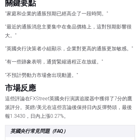
關鍵要點
"家庭和企業的通脹預期已經高企了一段時間。"
"最近的通脹消息主要集中在食品價格上，這對預期影響很
大。"
"英國央行決策者小組顯示，企業對更高的通脹更加敏感。"
"有一些跡象表明，通貨緊縮過程正在放緩。"
"不預計勞動力市場會出現動盪。"
市場反應
這些評論在FXStreet英國央行演講追蹤器中獲得了7分的鷹
派評分。英鎊/美元在這些言論後保持日內反彈勢頭，最後
報1.3430，日內上漲0.27%。
英國央行常見問題（FAQ）