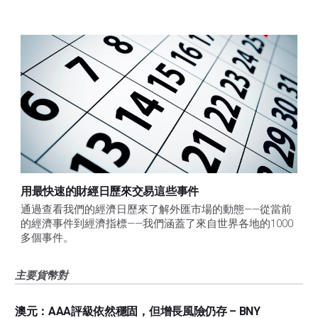
用最快速的財經日歷來交易這些事件
通過查看我們的經濟日歷來了解外匯市場的動態——從當前
的經濟事件到經濟指標——我們涵蓋了來自世界各地的1000
多個事件。
主要貨幣對
澳元：AAA評級依然穩固，但增長風險仍存 – BNY