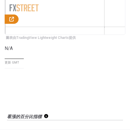
圖表由TradingView Lightweight Charts提供
N/A
更新 GMT
看漲的百分比指標