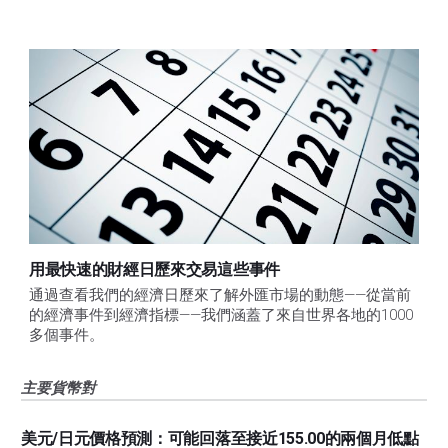
用最快速的財經日歷來交易這些事件
通過查看我們的經濟日歷來了解外匯市場的動態——從當前
的經濟事件到經濟指標——我們涵蓋了來自世界各地的1000
多個事件。
主要貨幣對
美元/日元價格預測：可能回落至接近155.00的兩個月低點