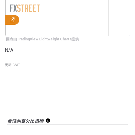
圖表由TradingView Lightweight Charts提供
N/A
更新 GMT
看漲的百分比指標