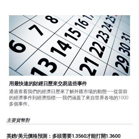
用最快速的財經日歷來交易這些事件
通過查看我們的經濟日歷來了解外匯市場的動態——從當前
的經濟事件到經濟指標——我們涵蓋了來自世界各地的1000
多個事件。
主要貨幣對
英鎊/美元價格預測：多頭需要1.3560才能打開1.3600