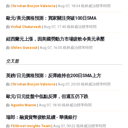
由
Christian Borjon Valencia
|
Aug 07, 18:34 格林威治標準時間
歐元/美元價格預測：買家關注突破100日SMA
由
Vishal Chaturvedi
|
Aug 07, 17:40 格林威治標準時間
紐西蘭元上漲，因美國勞動力市場疲軟令美元承壓
由
Ghiles Guezout
|
Aug 07, 16:05 格林威治標準時間
交叉盤
英鎊/日元價格預測：反彈維持在200日SMA上方
由
Christian Borjon Valencia
|
Aug 07, 20:05 格林威治標準時間
歐元/日元從盤中低點反彈，但週五仍下跌
由
Agustin Wazne
|
Aug 07, 18:50 格林威治標準時間
瑞郎：融資貨幣疲軟延續 - 華僑銀行
由
FXStreet Insights Team
|
Aug 07, 09:22 格林威治標準時間