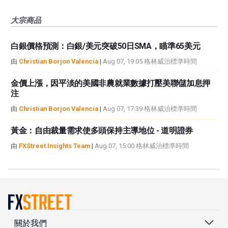
大宗商品
白銀價格預測：白銀/美元突破50日SMA，瞄準65美元
由
Christian Borjon Valencia
|
Aug 07, 19:05 格林威治標準時間
金價上漲，因平淡的美國非農就業數據打壓美聯儲加息押
注
由
Christian Borjon Valencia
|
Aug 07, 17:39 格林威治標準時間
黃金：自由裁量需求使多頭保持主導地位 - 道明證券
由
FXStreet Insights Team
|
Aug 07, 15:00 格林威治標準時間
關於我們