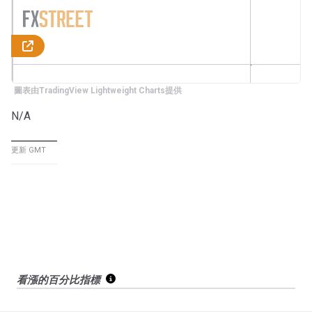
圖表由TradingView Lightweight Charts提供
N/A
更新 GMT
看漲的百分比指標