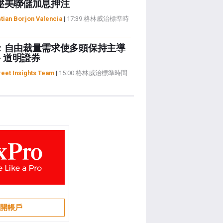
壓美聯儲加息押注
tian Borjon Valencia
|
17:39 格林威治標準時
：自由裁量需求使多頭保持主導
- 道明證券
reet Insights Team
|
15:00 格林威治標準時間
開帳戶