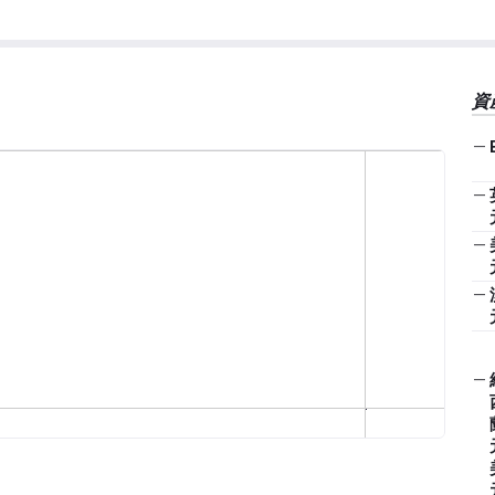
資
—
—
—
—
—