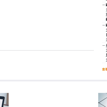
—
—
—
查