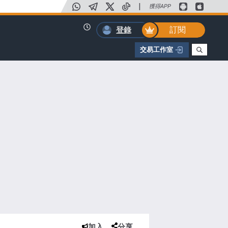
|
獲得APP
訂閱
登錄
交易工作室
加入
分享