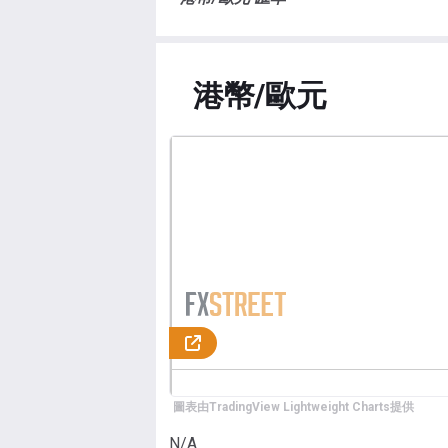
港幣/歐元
圖表由TradingView Lightweight Charts提供
N/A