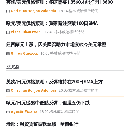
英鎊/美元價格預測：多頭需要1.3560才能打開1.3600
由
Christian Borjon Valencia
|
18:34 格林威治標準時間
歐元/美元價格預測：買家關注突破100日SMA
由
Vishal Chaturvedi
|
17:40 格林威治標準時間
紐西蘭元上漲，因美國勞動力市場疲軟令美元承壓
由
Ghiles Guezout
|
16:05 格林威治標準時間
交叉盤
英鎊/日元價格預測：反彈維持在200日SMA上方
由
Christian Borjon Valencia
|
20:05 格林威治標準時間
歐元/日元從盤中低點反彈，但週五仍下跌
由
Agustin Wazne
|
18:50 格林威治標準時間
瑞郎：融資貨幣疲軟延續 - 華僑銀行