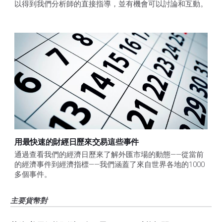
以得到我們分析師的直接指導，並有機會可以討論和互動。
用最快速的財經日歷來交易這些事件
通過查看我們的經濟日歷來了解外匯市場的動態——從當前
的經濟事件到經濟指標——我們涵蓋了來自世界各地的1000
多個事件。
主要貨幣對