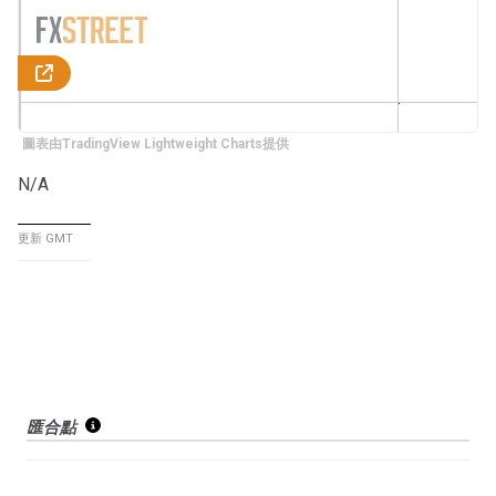
圖表由TradingView Lightweight Charts提供
N/A
更新 GMT
匯合點