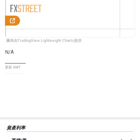
圖表由TradingView Lightweight Charts提供
N/A
更新 GMT
資產利率