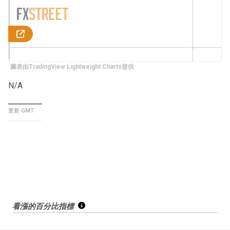
圖表由TradingView Lightweight Charts提供
N/A
更新 GMT
看漲的百分比指標