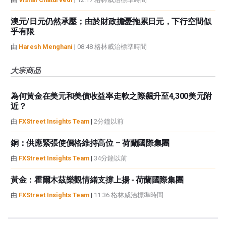
澳元/日元仍然承壓；由於財政擔憂拖累日元，下行空間似
乎有限
由
Haresh Menghani
|
08:48 格林威治標準時間
大宗商品
為何黃金在美元和美債收益率走軟之際飆升至4,300美元附
近？
由
FXStreet Insights Team
|
2分鐘以前
銅：供應緊張使價格維持高位 – 荷蘭國際集團
由
FXStreet Insights Team
|
34分鐘以前
黃金：霍爾木茲樂觀情緒支撐上揚 - 荷蘭國際集團
由
FXStreet Insights Team
|
11:36 格林威治標準時間