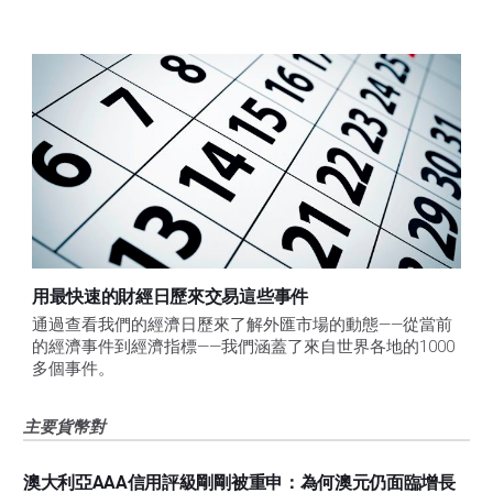
用最快速的財經日歷來交易這些事件
通過查看我們的經濟日歷來了解外匯市場的動態——從當前
的經濟事件到經濟指標——我們涵蓋了來自世界各地的1000
多個事件。
主要貨幣對
澳大利亞AAA信用評級剛剛被重申：為何澳元仍面臨增長