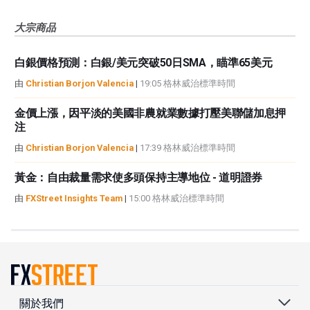
大宗商品
白銀價格預測：白銀/美元突破50日SMA，瞄準65美元
由
Christian Borjon Valencia
|
19:05 格林威治標準時間
金價上漲，因平淡的美國非農就業數據打壓美聯儲加息押
注
由
Christian Borjon Valencia
|
17:39 格林威治標準時間
黃金：自由裁量需求使多頭保持主導地位 - 道明證券
由
FXStreet Insights Team
|
15:00 格林威治標準時間
關於我們