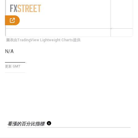
圖表由TradingView Lightweight Charts提供
N/A
更新 GMT
看漲的百分比指標