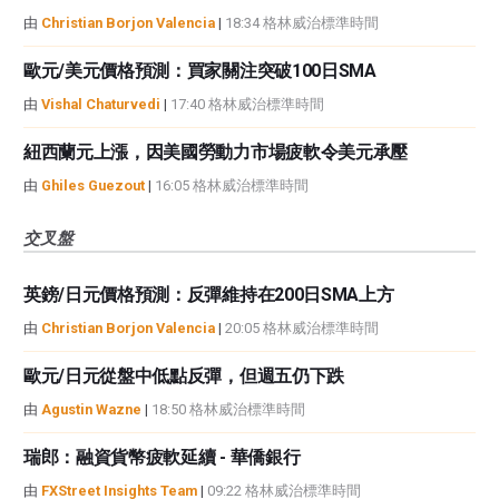
由
Christian Borjon Valencia
|
18:34 格林威治標準時間
歐元/美元價格預測：買家關注突破100日SMA
由
Vishal Chaturvedi
|
17:40 格林威治標準時間
紐西蘭元上漲，因美國勞動力市場疲軟令美元承壓
由
Ghiles Guezout
|
16:05 格林威治標準時間
交叉盤
英鎊/日元價格預測：反彈維持在200日SMA上方
由
Christian Borjon Valencia
|
20:05 格林威治標準時間
歐元/日元從盤中低點反彈，但週五仍下跌
由
Agustin Wazne
|
18:50 格林威治標準時間
瑞郎：融資貨幣疲軟延續 - 華僑銀行
由
FXStreet Insights Team
|
09:22 格林威治標準時間