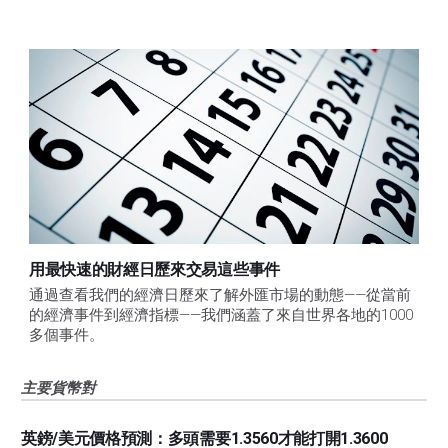
用最快速的財經日歷來交易這些事件
通過查看我們的經濟日歷來了解外匯市場的動態——從當前
的經濟事件到經濟指標——我們涵蓋了來自世界各地的1000
多個事件。
主要貨幣對
英鎊/美元價格預測：多頭需要1.3560才能打開1.3600