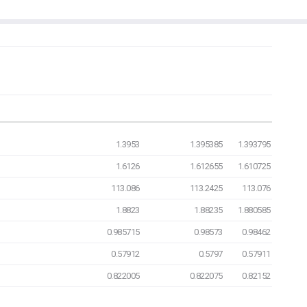
1.3953
1.395385
1.393795
1.6126
1.612655
1.610725
113.086
113.2425
113.076
1.8823
1.88235
1.880585
0.985715
0.98573
0.98462
0.57912
0.5797
0.57911
0.822005
0.822075
0.82152