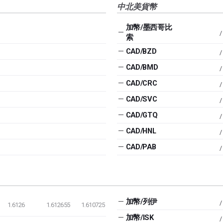
中北美貨幣
加幣/墨西哥比
—
/
索
—
CAD/BZD
/
—
CAD/BMD
/
—
CAD/CRC
/
—
CAD/SVC
/
—
CAD/GTQ
/
—
CAD/HNL
/
—
CAD/PAB
/
—
加幣/列伊
/
1.6126
1.612655
1.610725
—
加幣/ISK
/