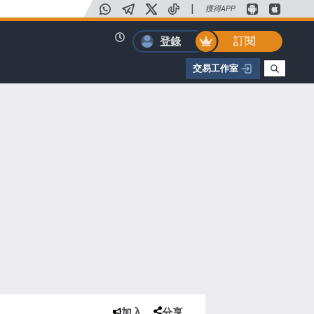
|
獲得APP
訂閱
登錄
交易工作室
加入
分享