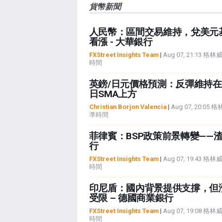
貨幣新聞
人民幣：區間交易維持，兌美元
看漲 - 大華銀行
FXStreet Insights Team
|
Aug 07, 21:13 格
時間
英鎊/日元價格預測：反彈維持在2
日SMA上方
Christian Borjon Valencia
|
Aug 07, 20:05
準時間
菲律賓：BSP政策前景轉變——
行
FXStreet Insights Team
|
Aug 07, 19:43 格
時間
印尼盾：國內背景提供支撐，但
受限 – 德國商業銀行
FXStreet Insights Team
|
Aug 07, 19:08 格
時間