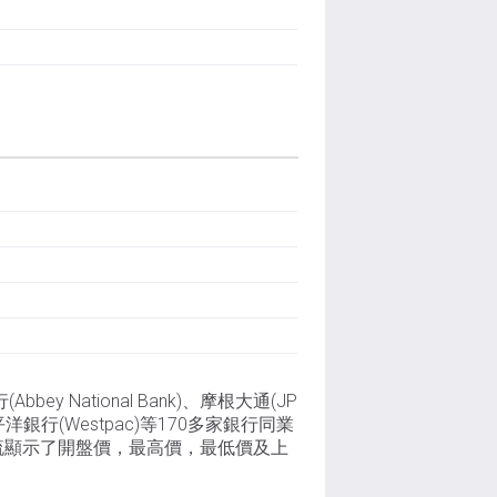
National Bank)、摩根大通(JP
、西太平洋銀行(Westpac)等170多家銀行同業
流顯示了開盤價，最高價，最低價及上