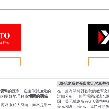
戶
為什麼我要分析加元的相對強
數貨幣
的匯率。它讓你對加元的
在一篇有關相對強勢的教育文章中
能夠更好地理解
市場間的關係
。
詳細分析——但同樣的想法也
因，美元成為所有G10貨幣中
，應著眼於大層面，而不是單一
美元和澳元/美元，我們可能