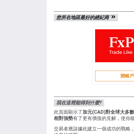
您所在地區最好的經紀商
開帳
我在這裡能得到什麼?
此頁面顯示了
加元(CAD)對全球大多
相對強勢
有了更有價值的見解，使你
交易者應該據此建立一個成功的戰略