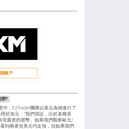
開帳戶
勢?
，EzTrader團隊以美元為例進行了
適用於加元：“我們假設，出於某種原
表現最差的貨幣。如果我們觀察歐元/
會看到兩者兌美元均走強，但如果我們