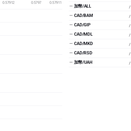
0.57912
0.5797
0.57911
—
加幣/ALL
/
—
CAD/BAM
/
—
CAD/GIP
/
—
CAD/MDL
/
—
CAD/MKD
/
—
CAD/RSD
/
—
加幣/UAH
/