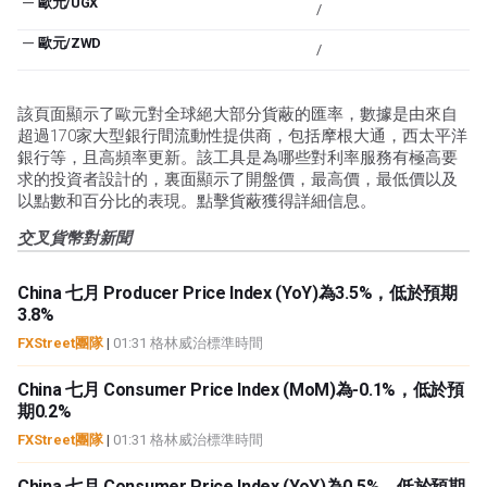
—
歐元/UGX
/
—
歐元/ZWD
/
該頁面顯示了歐元對全球絕大部分貨蔽的匯率，數據是由來自
超過170家大型銀行間流動性提供商，包括摩根大通，西太平洋
銀行等，且高頻率更新。該工具是為哪些對利率服務有極高要
求的投資者設計的，裏面顯示了開盤價，最高價，最低價以及
以點數和百分比的表現。點擊貨蔽獲得詳細信息。
交叉貨幣對新聞
China 七月 Producer Price Index (YoY)為3.5%，低於預期
3.8%
FXStreet團隊
|
01:31 格林威治標準時間
China 七月 Consumer Price Index (MoM)為-0.1%，低於預
期0.2%
FXStreet團隊
|
01:31 格林威治標準時間
China 七月 Consumer Price Index (YoY)為0.5%，低於預期