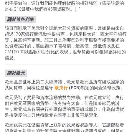
都需要做的，這洋我們能夠理解貨蔽的相對強弱（需要註意的
是在G10貨蔽中我們有45個貨蔽對。）"
關於這些利率
該頁面顯示了美元對全球絕大部分貨蔽的匯率，數據是由來自
超過170家銀行間流動性提供商，包括摩根大通，西太平洋銀行
等，且高頻率更新。該工具是為哪些對利率服務有極高要求的
投資者設計的，裏面顯示了開盤價，最高價，最低價以及在
GMT00:00以點數和百分比的表現，點擊貨蔽可以獲得更詳細的
信息。
關於歐元
歐元區是世界上第二大經濟體，歐元是歐元區所有組成國家的
共同貨幣，同樣也是遵守
欧央行
(ECB)
制定的同壹貨幣政策。
歐元受到了貿易和資本流動的雙向推動。在歐元建立前，央行
們在歐元區國家的貨幣上沒有持有太多，但是隨著歐元的誕
生，歐元成為各國央行外匯儲備的重要組成部分，作為儲備貨
幣接受度的上升使得歐元在匯率上非常容易變化。
歐元跟美元在儲備貨幣上競爭的效果容易誤導人。它讓觀察者
認為歐元對美元的升值是歐元全球影響力增加造成的，但是可