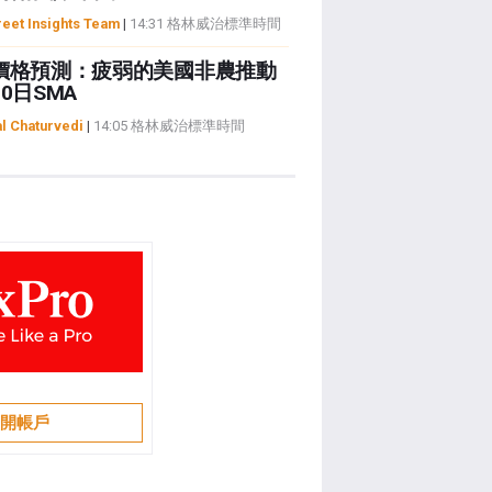
reet Insights Team
|
14:31 格林威治標準時間
價格預測：疲弱的美國非農推動
0日SMA
al Chaturvedi
|
14:05 格林威治標準時間
開帳戶