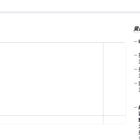
資
—
—
—
—
—