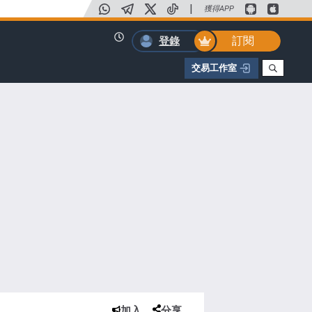
|
獲得APP
訂閱
登錄
交易工作室
加入
分享