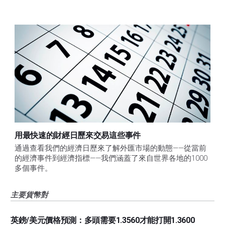
用最快速的財經日歷來交易這些事件
通過查看我們的經濟日歷來了解外匯市場的動態——從當前
的經濟事件到經濟指標——我們涵蓋了來自世界各地的1000
多個事件。
主要貨幣對
英鎊/美元價格預測：多頭需要1.3560才能打開1.3600