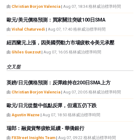
由
Christian Borjon Valencia
|
Aug 07, 18:34 格林威治標準時間
歐元/美元價格預測：買家關注突破100日SMA
由
Vishal Chaturvedi
|
Aug 07, 17:40 格林威治標準時間
紐西蘭元上漲，因美國勞動力市場疲軟令美元承壓
由
Ghiles Guezout
|
Aug 07, 16:05 格林威治標準時間
交叉盤
英鎊/日元價格預測：反彈維持在200日SMA上方
由
Christian Borjon Valencia
|
Aug 07, 20:05 格林威治標準時間
歐元/日元從盤中低點反彈，但週五仍下跌
由
Agustin Wazne
|
Aug 07, 18:50 格林威治標準時間
瑞郎：融資貨幣疲軟延續 - 華僑銀行
由
FXStreet Insights Team
|
Aug 07, 09:22 格林威治標準時間