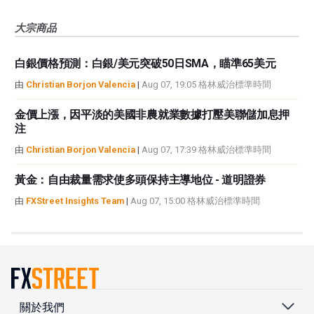
大宗商品
白銀價格預測：白銀/美元突破50日SMA，瞄準65美元
由
Christian Borjon Valencia
|
Aug 07, 19:05 格林威治標準時間
金價上漲，因平淡的美國非農就業數據打壓美聯儲加息押
注
由
Christian Borjon Valencia
|
Aug 07, 17:39 格林威治標準時間
黃金：自由裁量需求使多頭保持主導地位 - 道明證券
由
FXStreet Insights Team
|
Aug 07, 15:00 格林威治標準時間
關於我們