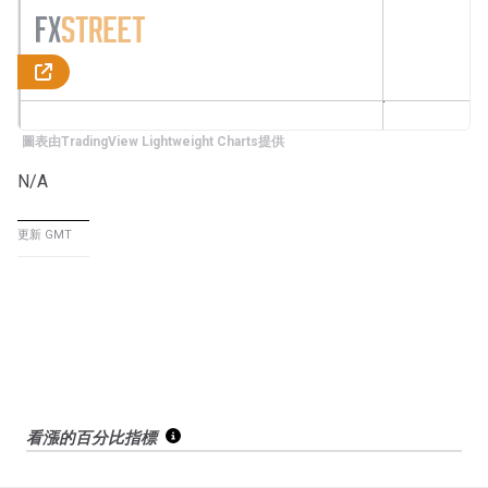
圖表由TradingView Lightweight Charts提供
N/A
更新 GMT
看漲的百分比指標