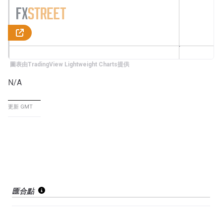
圖表由TradingView Lightweight Charts提供
N/A
更新 GMT
匯合點