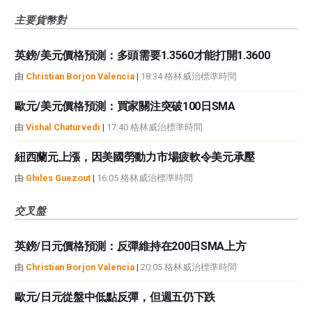
主要貨幣對
英鎊/美元價格預測：多頭需要1.3560才能打開1.3600
由
Christian Borjon Valencia
|
18:34 格林威治標準時間
歐元/美元價格預測：買家關注突破100日SMA
由
Vishal Chaturvedi
|
17:40 格林威治標準時間
紐西蘭元上漲，因美國勞動力市場疲軟令美元承壓
由
Ghiles Guezout
|
16:05 格林威治標準時間
交叉盤
英鎊/日元價格預測：反彈維持在200日SMA上方
由
Christian Borjon Valencia
|
20:05 格林威治標準時間
歐元/日元從盤中低點反彈，但週五仍下跌