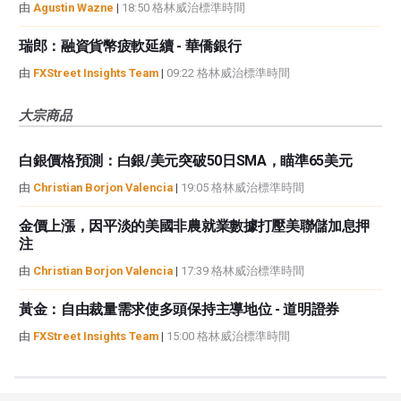
由
Agustin Wazne
|
18:50 格林威治標準時間
瑞郎：融資貨幣疲軟延續 - 華僑銀行
由
FXStreet Insights Team
|
09:22 格林威治標準時間
大宗商品
白銀價格預測：白銀/美元突破50日SMA，瞄準65美元
由
Christian Borjon Valencia
|
19:05 格林威治標準時間
金價上漲，因平淡的美國非農就業數據打壓美聯儲加息押
注
由
Christian Borjon Valencia
|
17:39 格林威治標準時間
黃金：自由裁量需求使多頭保持主導地位 - 道明證券
由
FXStreet Insights Team
|
15:00 格林威治標準時間