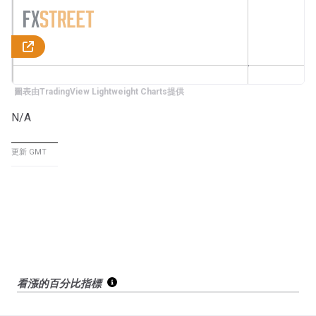
圖表由TradingView Lightweight Charts提供
N/A
更新 GMT
看漲的百分比指標