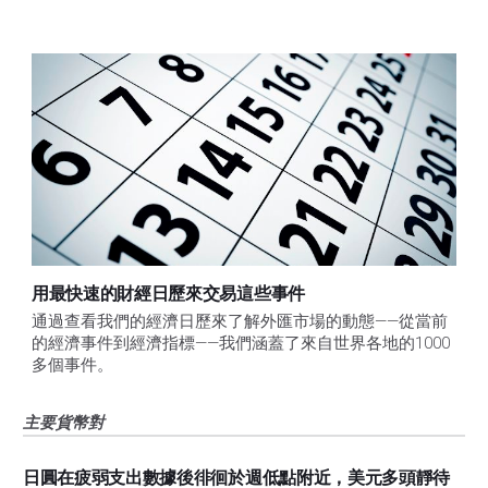
用最快速的財經日歷來交易這些事件
通過查看我們的經濟日歷來了解外匯市場的動態——從當前
的經濟事件到經濟指標——我們涵蓋了來自世界各地的1000
多個事件。
主要貨幣對
日圓在疲弱支出數據後徘徊於週低點附近，美元多頭靜待