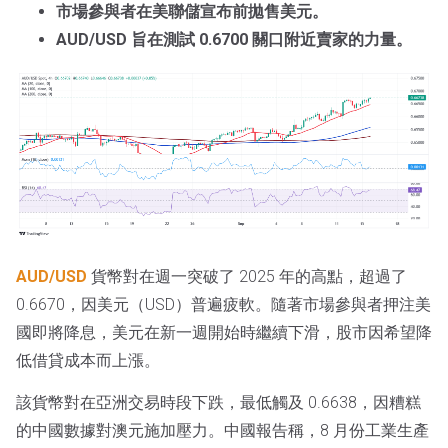
市場參與者在美聯儲宣布前拋售美元。
AUD/USD 旨在測試 0.6700 關口附近賣家的力量。
AUD/USD
貨幣對在週一突破了 2025 年的高點，超過了
0.6670，因美元（USD）普遍疲軟。隨著市場參與者押注美
國即將降息，美元在新一週開始時繼續下滑，股市因希望降
低借貸成本而上漲。
該貨幣對在亞洲交易時段下跌，最低觸及 0.6638，因糟糕
的中國數據對澳元施加壓力。中國報告稱，8 月份工業生產