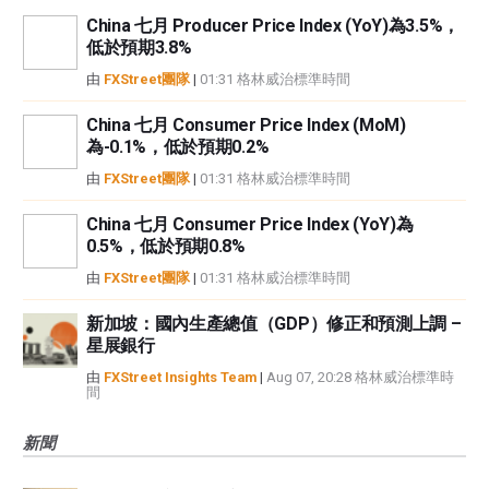
China 七月 Producer Price Index (YoY)為3.5%，
低於預期3.8%
由
FXStreet團隊
|
01:31 格林威治標準時間
China 七月 Consumer Price Index (MoM)
為-0.1%，低於預期0.2%
由
FXStreet團隊
|
01:31 格林威治標準時間
China 七月 Consumer Price Index (YoY)為
0.5%，低於預期0.8%
由
FXStreet團隊
|
01:31 格林威治標準時間
新加坡：國內生產總值（GDP）修正和預測上調 –
星展銀行
由
FXStreet Insights Team
|
Aug 07, 20:28 格林威治標準時
間
新聞