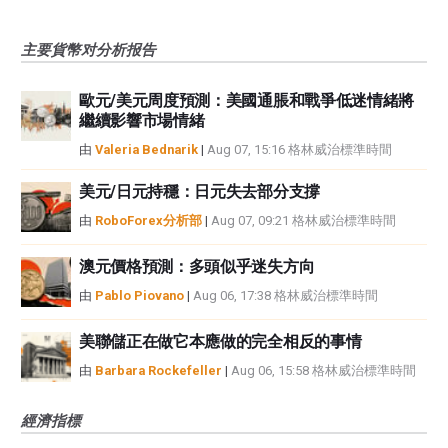
主要貨幣对分析报告
歐元/美元周度預測：美國通脹和戰爭低迷情緒將
繼續影響市場情緒
由
Valeria Bednarik
|
Aug 07, 15:16 格林威治標準時間
美元/日元持穩：日元失去部分支撐
由
RoboForex分析部
|
Aug 07, 09:21 格林威治標準時間
澳元價格預測：多頭似乎迷失方向
由
Pablo Piovano
|
Aug 06, 17:38 格林威治標準時間
美聯儲正在做它本應做的完全相反的事情
由
Barbara Rockefeller
|
Aug 06, 15:58 格林威治標準時間
經濟指標