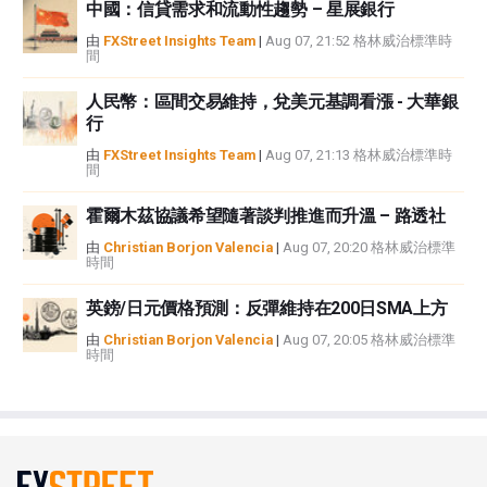
中國：信貸需求和流動性趨勢 – 星展銀行
由
FXStreet Insights Team
|
Aug 07, 21:52 格林威治標準時
間
人民幣：區間交易維持，兌美元基調看漲 - 大華銀
行
由
FXStreet Insights Team
|
Aug 07, 21:13 格林威治標準時
間
霍爾木茲協議希望隨著談判推進而升溫 – 路透社
由
Christian Borjon Valencia
|
Aug 07, 20:20 格林威治標準
時間
英鎊/日元價格預測：反彈維持在200日SMA上方
由
Christian Borjon Valencia
|
Aug 07, 20:05 格林威治標準
時間