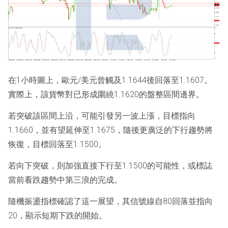
在1小時圖上，歐元/美元曾觸及1.1644後回落至1.1607。
實際上，該貨幣對已形成圍繞1.1620的盤整區間邊界。
若突破該區間上沿，可能引發另一波上漲，目標指向
1.1660，並有望延伸至1.1675，隨後更廣泛的下行趨勢將
恢復，目標回落至1.1500。
若向下突破，則加強直接下行至1.1500的可能性，或標誌
當前看跌趨勢中第三浪的完成。
隨機振盪指標確認了這一展望，其信號線自80回落並指向
20，顯示短期下跌的開始。