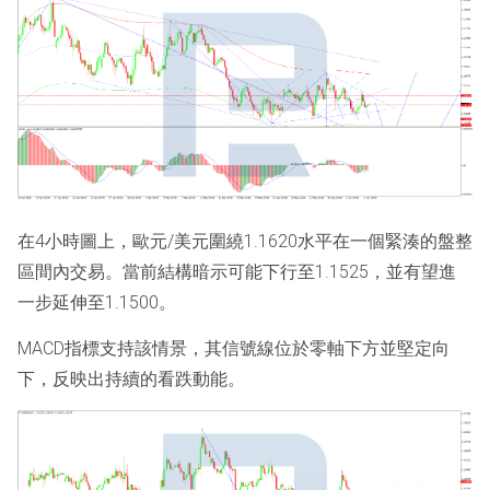
在4小時圖上，歐元/美元圍繞1.1620水平在一個緊湊的盤整
區間內交易。當前結構暗示可能下行至1.1525，並有望進
一步延伸至1.1500。
MACD指標支持該情景，其信號線位於零軸下方並堅定向
下，反映出持續的看跌動能。