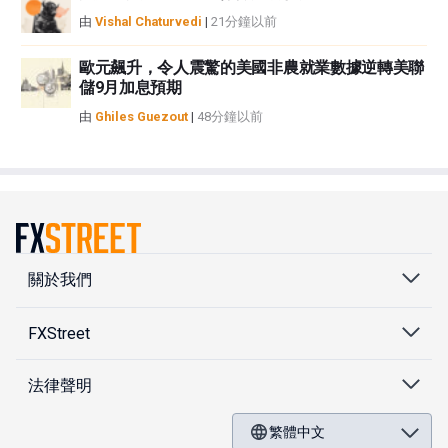
由
Vishal Chaturvedi
|
21分鐘以前
歐元飆升，令人震驚的美國非農就業數據逆轉美聯
儲9月加息預期
由
Ghiles Guezout
|
48分鐘以前
關於我們
FXStreet
法律聲明
繁體中文