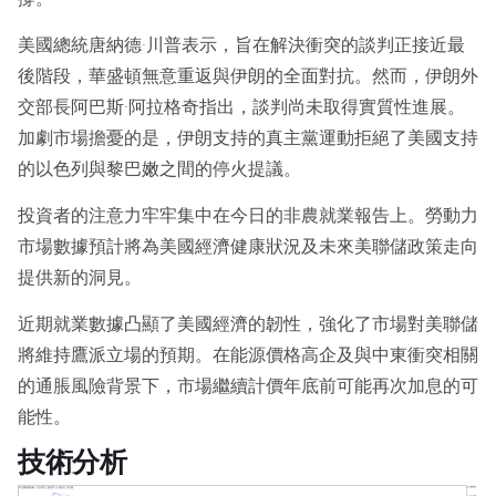
美國總統唐納德·川普表示，旨在解決衝突的談判正接近最
後階段，華盛頓無意重返與伊朗的全面對抗。然而，伊朗外
交部長阿巴斯·阿拉格奇指出，談判尚未取得實質性進展。
加劇市場擔憂的是，伊朗支持的真主黨運動拒絕了美國支持
的以色列與黎巴嫩之間的停火提議。
投資者的注意力牢牢集中在今日的非農就業報告上。勞動力
市場數據預計將為美國經濟健康狀況及未來美聯儲政策走向
提供新的洞見。
近期就業數據凸顯了美國經濟的韌性，強化了市場對美聯儲
將維持鷹派立場的預期。在能源價格高企及與中東衝突相關
的通脹風險背景下，市場繼續計價年底前可能再次加息的可
能性。
技術分析