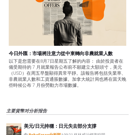
今日外匯：市場將注意力從中東轉向非農就業人數
以下是您需要在8月7日星期五了解的内容： 由於投資者在
備受期待的 7 月就業報告公布前不願建立大額頭寸，美元
（USD）在周五早盤顯得異常平靜。該報告將包括失業率、
非農就業人數和工資通脹數據。加拿大統計局也將在當天晚
些時候公布 7 月份勞動力市場數據。
主要貨幣对分析报告
美元/日元持穩：日元失去部分支撐
由
RoboForex分析部
|
09:21 格林威治標準時間