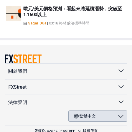
歐元/美元價格預測：看起來將延續漲勢，突破至
1.1600以上
由
Sagar Dua
|
03:18 格林威治標準時間
關於我們
FXStreet
法律聲明
繁體中文
版權©2026 FOREXSTREET S.L.版權所有