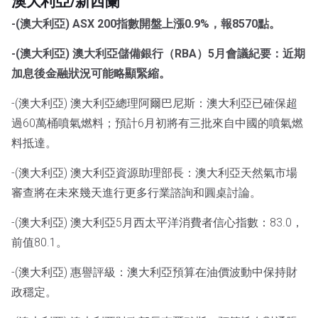
澳大利亞/新西蘭
-(澳大利亞) ASX 200指數開盤上漲0.9%，報8570點。
-(澳大利亞) 澳大利亞儲備銀行（RBA）5月會議紀要：近期
加息後金融狀況可能略顯緊縮。
-(澳大利亞) 澳大利亞總理阿爾巴尼斯：澳大利亞已確保超
過60萬桶噴氣燃料；預計6月初將有三批來自中國的噴氣燃
料抵達。
-(澳大利亞) 澳大利亞資源助理部長：澳大利亞天然氣市場
審查將在未來幾天進行更多行業諮詢和圓桌討論。
-(澳大利亞) 澳大利亞5月西太平洋消費者信心指數：83.0，
前值80.1。
-(澳大利亞) 惠譽評級：澳大利亞預算在油價波動中保持財
政穩定。