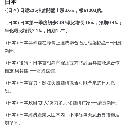
日本
-(日本) 日經225指數開盤上漲0.6%，報61203點。
-(日本) 日本第一季度初步GDP環比增長0.5%，預期0.4%；
年化環比增長2.1%，預期1.7%。
-(日本) 日本與韓國在峰會上達成聯合石油框架協議——日經
新聞。
-(日本) 後續：日本首相高市確認雙方將討論具體能源合作
措施[與韓國]——財經媒體。
-(日本) 日本官員：關注美國國債拋售可能帶來的日元風
險。
-(日本) 日本政府"加大"努力多元化國債買家——讀賣新聞。
-(日本) 日本經濟產業大臣木內：不排除為緊急必要措施追
加預算。