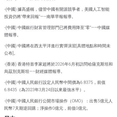
-(中國) 據高盛稱，儘管中國有開源競爭者，美國人工智能
投資仍將"帶來回報"——南華早報報導。
-(中國) 中國銀行財富管理部門已將費用降至"零"——中國媒
體報導。
-(中國) 中國將在西太平洋進行實彈演習[具體地點和時間未
公布]。
-(香港) 香港特首李家超將於2026年6月初訪問哈薩克斯坦和
烏茲別克斯坦——財經媒體報導。
-(中國) 中國人民銀行設定人民幣中間價為6.8375，前值
6.8435（為2023年3月24日以來最強水平）。
-(中國) 中國人民銀行公開市場操作（OMO）：出售5億元人
民幣7天期逆回購；淨操作0億元，前值0億元。