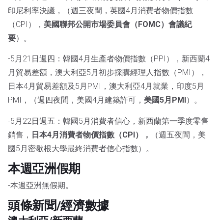
印尼利率決議，（週三夜間，英國4月消費者物價指數
（CPI），
美國聯邦公開市場委員會（FOMC）會議紀
要
）。
-5月21日週四：韓國4月生產者物價指數（PPI），新西蘭4
月貿易差額，澳大利亞5月初步採購經理人指數（PMI），
日本4月貿易差額及5月PMI，澳大利亞4月就業，印度5月
PMI，（週四夜間，美國4月建築許可，
美國5月PMI
）。
-5月22日週五：韓國5月消費者信心，新西蘭第一季度零售
銷售，
日本4月消費者物價指數（CPI），
（週五夜間，美
國5月密歇根大學最終消費者信心指數）。
本週亞洲假期
-本週亞洲無假期。
頭條新聞/經濟數據