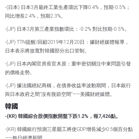
-(日本) 日本3月最終工業生產環比下降0.4%，預期-0.5%；
同比增長2.4%，預期2.3%。
-(JP) 日本3月第三產業指數環比：-0.2% 對比預期-0.5%。
-(JP) TTN提醒/回顧2019年12月20日：據財經媒體報導，
日本表示將放寬對韓國部分出口管制。
-(JP) 日本內閣官房長官木原：重申密切關注中東問題引發
的價格走勢。
-(JP) 據法國經紀商稱，在債券收益率波動期間，日本銀行
與日本政府之間"沒有脫節空間"——美國財經媒體。
韓國
-(KR) 韓國綜合股價指數開盤下跌1.2%，報7,426點。
-(KR) 韓國銀行預測三星罷工將使GDP增長減少0.5個百分點
——每日經濟新聞。