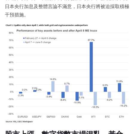
日本央行加息及整體言論不滿意，日本央行將被迫採取積極
干預措施。