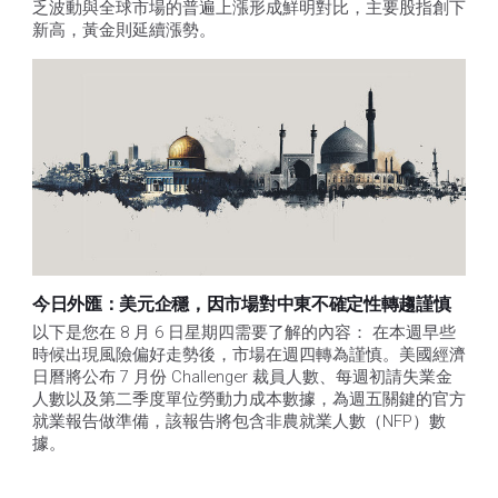
乏波動與全球市場的普遍上漲形成鮮明對比，主要股指創下
新高，黃金則延續漲勢。
今日外匯：美元企穩，因市場對中東不確定性轉趨謹慎
以下是您在 8 月 6 日星期四需要了解的內容： 在本週早些
時候出現風險偏好走勢後，市場在週四轉為謹慎。美國經濟
日曆將公布 7 月份 Challenger 裁員人數、每週初請失業金
人數以及第二季度單位勞動力成本數據，為週五關鍵的官方
就業報告做準備，該報告將包含非農就業人數（NFP）數
據。