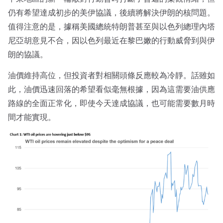
仍有希望達成初步的美伊協議，後續將解決伊朗的核問題。
值得注意的是，據稱美國總統特朗普甚至與以色列總理內塔
尼亞胡意見不合，因以色列最近在黎巴嫩的行動威脅到與伊
朗的協議。
油價維持高位，但投資者對相關頭條反應較為冷靜。話雖如
此，油價迅速回落的希望看似毫無根據，因為這需要油供應
路線的全面正常化，即使今天達成協議，也可能需要數月時
間才能實現。