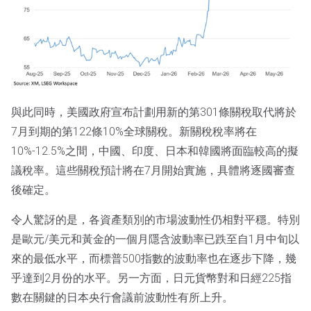
與此同時，美國政府宣布計劃用新的第301條關稅取代將於
7月到期的第122條10%全球關稅。新關稅稅率將在
10%-12.5%之間，中國、印度、日本和韓國將面臨較高的擬
議稅率。這些關稅預計將在7月開始實施，具體將逐國審查
後確定。
令人驚訝的是，各資產類別的市場波動性仍相對平穩。特別
是歐元/美元和黃金的一個月隱含波動率已跌至自1月中旬以
來的最低水平，而標普500指數的波動率也在逐步下降，幾
乎達到2月份的水平。另一方面，日元貨幣對和日經225指
數在關鍵的日本央行會議前波動性有所上升。