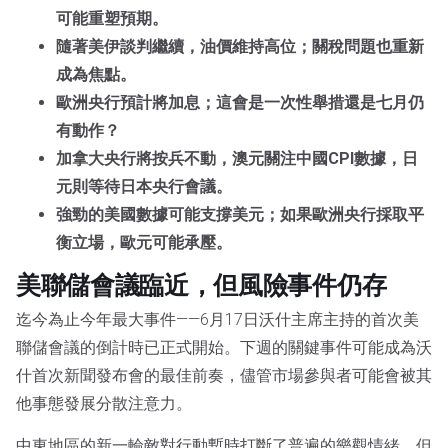
可能重塑預期。
隨著美伊談判繼續，油價維持高位；關稅問題也重新
成為焦點。
歐洲央行預計將加息；這會是一次性舉措還是七月仍
有動作？
加拿大央行將按兵不動，澳元關注中國CPI數據，日
元則等待日本央行會議。
強勁的美國數據可能支撐美元；如果歐洲央行採取平
衡立場，歐元可能承壓。
美聯儲會議臨近，但風險事件仍存
迄今為止今年最大事件——6月17日沃什主席主持的首次美
聯儲會議的倒計時已正式開始。下週的關鍵事件可能成為沃
什首次新聞發布會的最佳前奏，儘管市場參與者可能會被其
他事態發展分散注意力。
中東地區的新一輪敵對行動暫時打斷了普遍的樂觀情緒，但