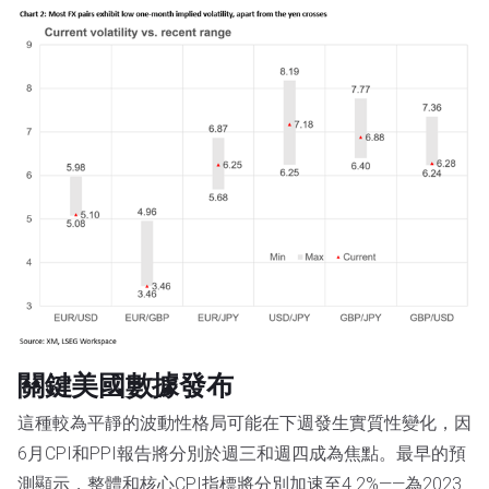
關鍵美國數據發布
這種較為平靜的波動性格局可能在下週發生實質性變化，因
6月CPI和PPI報告將分別於週三和週四成為焦點。最早的預
測顯示，整體和核心CPI指標將分別加速至4.2%——為2023