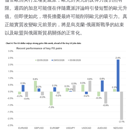
限。週四的加息可能僅在伴隨鷹派評論時引發短暫的歐元升
值。但即便如此，增長擔憂最終可能削弱歐元的吸引力。真
正能實質改變歐元前景的，將是烏克蘭-俄羅斯戰爭的結束
以及歐盟與俄羅斯貿易關係的正常化。