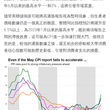
年6月以來的最高水平——和3%，這將引發市場震盪。
儘管美聯儲鴿派可能將高通脹報告視為暫時現象，但生產者
價格數據仍是一個真正的難題。整體同比指標預計將躍升至
6.5%以上，為2023年1月以來的最高水平，鑑於兩項報告之
間的滯後效應，這可能為CPI進一步加速打開大門。值得注
意的是，較強的通脹數據之後，週五初步的密歇根大學消費
者信心指數可能創歷史新低，引發對消費者支出的擔憂。