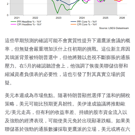
這些早期預測的確認可能不會實質性提升下週鷹派會議的概
率，但無疑會嚴重增加沃什上任初期的挑戰。這位新主席因
其鴿派背景被特朗普選中，但他將難以忽視不斷膨脹的通脹
壓力。在5月的確認聽證會上，他強調了恢復美聯儲信譽和
縮減資產負債表的必要性，這也引發了對其真實立場的質
疑。
美元本週成為市場焦點。隨著特朗普顯然選擇了溫和的關稅
策略，美元可能比預期更具韌性。美伊達成協議將推動歐
元/美元走高，但有利的收益率差、持續的股市資金流入以
及強勁的經濟表現，可能使美元免於出現顯著跌幅。如果美
聯儲基於強勁的通脹數據採取更鷹派的立場，美元或將在六