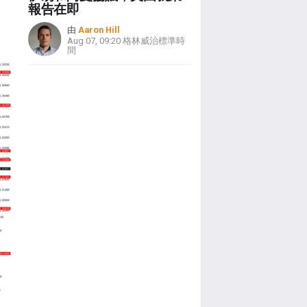
報告在即
由
Aaron Hill
Aug 07, 09:20 格林威治標準時
間