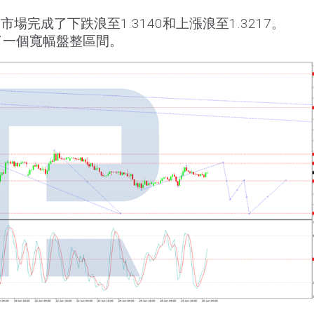
場完成了下跌浪至1.3140和上漲浪至1.3217。
成了一個寬幅盤整區間。