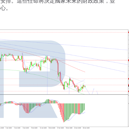
事安排。這些任命將決定國家未來的財政政策，並
信心。