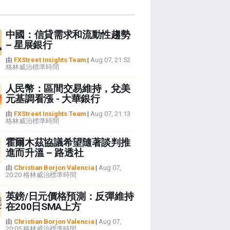
中國：信貸需求和流動性趨勢
– 星展銀行
由
FXStreet Insights Team
|
Aug 07, 21:52
格林威治標準時間
人民幣：區間交易維持，兌美
元基調看漲 - 大華銀行
由
FXStreet Insights Team
|
Aug 07, 21:13
格林威治標準時間
霍爾木茲協議希望隨著談判推
進而升溫 – 路透社
由
Christian Borjon Valencia
|
Aug 07,
20:20 格林威治標準時間
英鎊/日元價格預測：反彈維持
在200日SMA上方
由
Christian Borjon Valencia
|
Aug 07,
20:05 格林威治標準時間