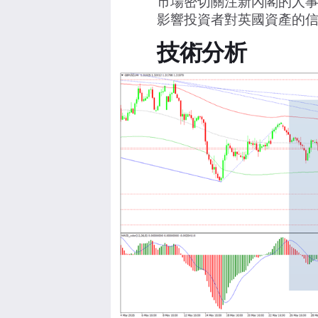
市場密切關注新內閣的人
影響投資者對英國資產的
技術分析