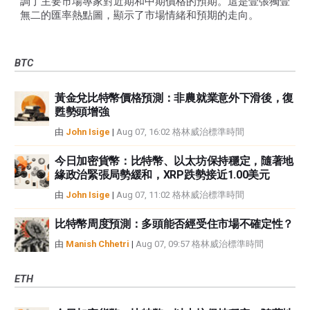
調了主要市場專家對近期和中期價格的預期。這是壹張獨壹
無二的匯率熱點圖，顯示了市場情緒和預期的走向。
BTC
黃金兌比特幣價格預測：非農就業意外下滑後，復
甦勢頭增強
由
John Isige
|
Aug 07, 16:02 格林威治標準時間
今日加密貨幣：比特幣、以太坊保持穩定，隨著地
緣政治緊張局勢緩和，XRP跌勢接近1.00美元
由
John Isige
|
Aug 07, 11:02 格林威治標準時間
比特幣周度預測：多頭能否經受住市場不確定性？
由
Manish Chhetri
|
Aug 07, 09:57 格林威治標準時間
ETH