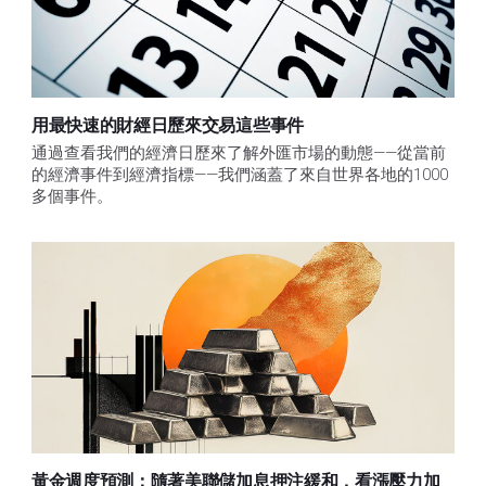
用最快速的財經日歷來交易這些事件
通過查看我們的經濟日歷來了解外匯市場的動態——從當前
的經濟事件到經濟指標——我們涵蓋了來自世界各地的1000
多個事件。
黃金週度預測：隨著美聯儲加息押注緩和，看漲壓力加