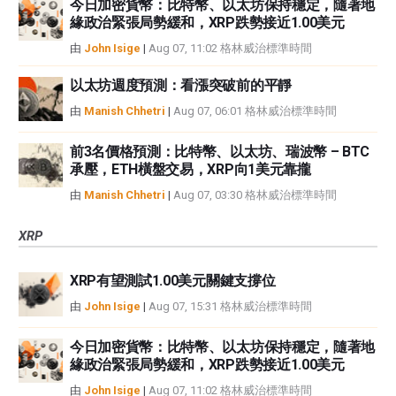
今日加密貨幣：比特幣、以太坊保持穩定，隨著地
緣政治緊張局勢緩和，XRP跌勢接近1.00美元
由
John Isige
|
Aug 07, 11:02 格林威治標準時間
以太坊週度預測：看漲突破前的平靜
由
Manish Chhetri
|
Aug 07, 06:01 格林威治標準時間
前3名價格預測：比特幣、以太坊、瑞波幣 – BTC
承壓，ETH橫盤交易，XRP向1美元靠攏
由
Manish Chhetri
|
Aug 07, 03:30 格林威治標準時間
XRP
XRP有望測試1.00美元關鍵支撐位
由
John Isige
|
Aug 07, 15:31 格林威治標準時間
今日加密貨幣：比特幣、以太坊保持穩定，隨著地
緣政治緊張局勢緩和，XRP跌勢接近1.00美元
由
John Isige
|
Aug 07, 11:02 格林威治標準時間