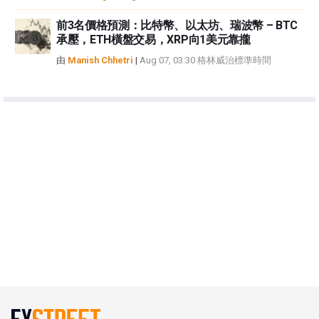
前3名價格預測：比特幣、以太坊、瑞波幣 – BTC
承壓，ETH橫盤交易，XRP向1美元靠攏
由
Manish Chhetri
|
Aug 07, 03:30 格林威治標準時間