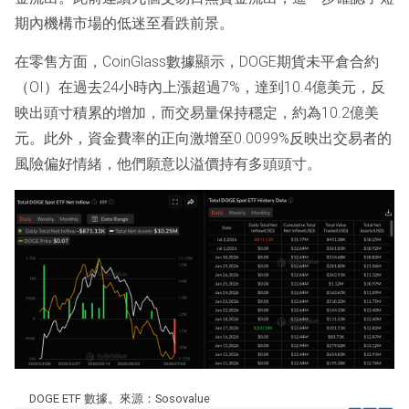
期內機構市場的低迷至看跌前景。
在零售方面，CoinGlass數據顯示，DOGE期貨未平倉合約
（OI）在過去24小時內上漲超過7%，達到10.4億美元，反
映出頭寸積累的增加，而交易量保持穩定，約為10.2億美
元。此外，資金費率的正向激增至0.0099%反映出交易者的
風險偏好情緒，他們願意以溢價持有多頭頭寸。
DOGE ETF 數據。來源：Sosovalue