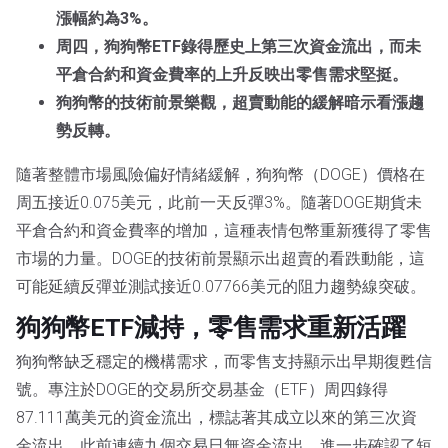
漲幅約為3%。
周四，狗狗幣ETF錄得歷史上第三次資金流出，而未
平倉合約和資金費率的上升反映出零售需求堅挺。
狗狗幣的技術前景樂觀，超賣動能的緩解暗示看漲趨
勢反轉。
隨著整體市場風險偏好情緒緩解，狗狗幣（DOGE）價格在
周五接近0.075美元，此前一天反彈3%。隨著DOGE期貨未
平倉合約和資金費率的增加，這種表情包幣重新獲得了零售
市場的力量。DOGE的技術前景顯示出超賣的看跌動能，這
可能延續反彈並測試接近0.07766美元的阻力趨勢線突破。
狗狗幣ETF減持，零售需求重新活躍
狗狗幣缺乏穩定的機構需求，而零售支持顯示出早期復甦信
號。專注於DOGE的交易所交易基金（ETF）周四錄得
87.111萬美元的資金流出，標誌著其成立以來的第三次資
金流出。此前連續九個交易日無資金流出，進一步確認了短