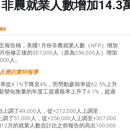
非農就業人數增加14.3
t團隊
周五報告稱，美國1月份非農就業人數（NFP）增加
2月份修正後的307,000人（原為256,000人）增加
000人。
場反應的實時報導
從4.1%下降至4%，而勞動參與率從62.5%上升
時薪變化衡量的年度工資通脹率上升了4.1%，超過
調了49,000人，從+212,000人上調至
調了51,000人，從+256,000人上調至+307,000
12月的就業人數合計比之前報告的高出100,000