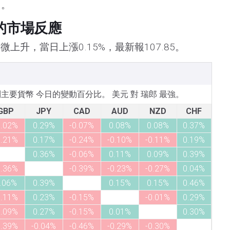
出。
的市場反應
上升，當日上漲0.15%，最新報107.85。
所列主要貨幣 今日的變動百分比。 美元 對 瑞郎 最強。
GBP
JPY
CAD
AUD
NZD
CHF
0.02%
0.29%
-0.07%
0.08%
0.08%
0.37%
0.21%
0.17%
-0.24%
-0.10%
-0.11%
0.19%
0.36%
-0.06%
0.11%
0.09%
0.39%
0.36%
-0.39%
-0.23%
-0.27%
0.04%
.06%
0.39%
0.15%
0.15%
0.46%
0.11%
0.23%
-0.15%
-0.01%
0.29%
0.09%
0.27%
-0.15%
0.01%
0.30%
0.39%
-0.04%
-0.46%
-0.29%
-0.30%