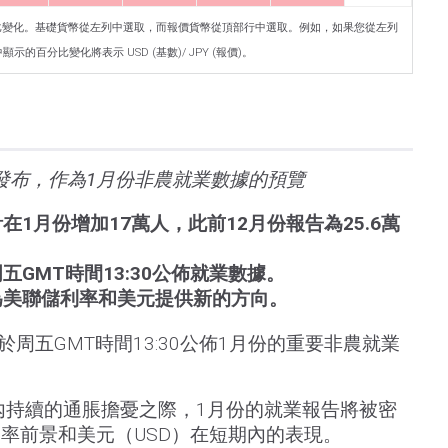
比變化。基礎貨幣從左列中選取，而報價貨幣從頂部行中選取。例如，如果您從左列
的百分比變化將表示 USD (基數)/ JPY (報價)。
00發布，作為1月份非農就業數據的預覽
1月份增加17萬人，此前12月份報告為25.6萬
GMT時間13:30公佈就業數據。
為美聯儲利率和美元提供新的方向。
於周五GMT時間13:30公佈1月份的重要非農就業
內持續的通脹擔憂之際，1月份的就業報告將被密
率前景和美元（USD）在短期內的表現。