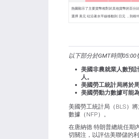
熱圖顯示了主要貨幣相對於其他貨幣的百分
選擇 美元 竝沿著水平線移動到 日元 ，則框中顯示
以下部分於GMT時間05:
美國非農就業人數預計在
人。
美國勞工統計局將於周五
美國勞動力數據可能
美國勞工統計局（BLS）將
數據（NFP）。
在唐納德·特朗普總統任期
切關注，以評估美聯儲的利