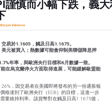
PI謹慎而小幅下跌，義
下
 Borjon Valencia
交易於1.1605，觸及日高1.1675。
前，美元被買入；熱數據可能會抑制美聯儲降息押
1.7%年率，與歐洲央行目標和6月數據一致。
可能在烏克蘭停火方面取得進展，可能緩解歐盟能
0.26%，因交易者在美國即將發布的另一份通脹報
價格達到了歐洲央行（ECB）的目標，這進一步
需要維持利率。該貨幣對在觸及日高1.1675後，