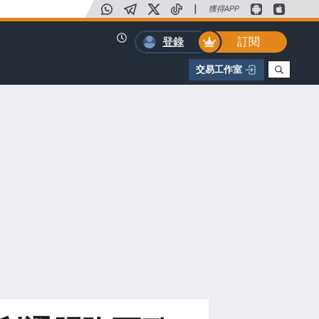
|
獲得APP
訂閱
登錄
交易工作室