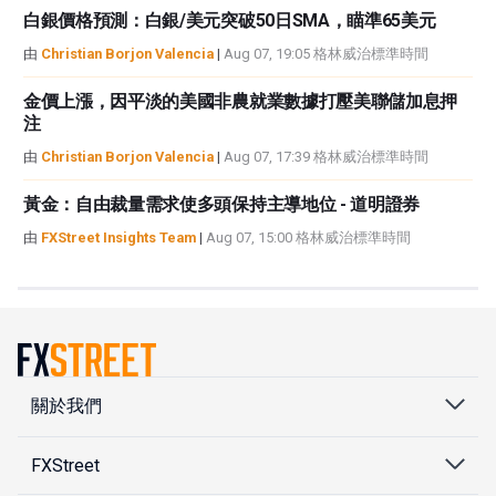
白銀價格預測：白銀/美元突破50日SMA，瞄準65美元
由
Christian Borjon Valencia
|
Aug 07, 19:05 格林威治標準時間
金價上漲，因平淡的美國非農就業數據打壓美聯儲加息押
注
由
Christian Borjon Valencia
|
Aug 07, 17:39 格林威治標準時間
黃金：自由裁量需求使多頭保持主導地位 - 道明證券
由
FXStreet Insights Team
|
Aug 07, 15:00 格林威治標準時間
關於我們
FXStreet