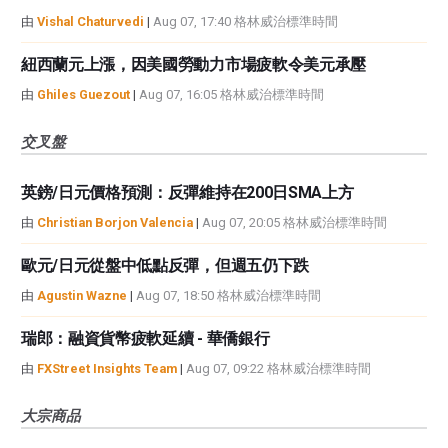
由
Vishal Chaturvedi
|
Aug 07, 17:40 格林威治標準時間
紐西蘭元上漲，因美國勞動力市場疲軟令美元承壓
由
Ghiles Guezout
|
Aug 07, 16:05 格林威治標準時間
交叉盤
英鎊/日元價格預測：反彈維持在200日SMA上方
由
Christian Borjon Valencia
|
Aug 07, 20:05 格林威治標準時間
歐元/日元從盤中低點反彈，但週五仍下跌
由
Agustin Wazne
|
Aug 07, 18:50 格林威治標準時間
瑞郎：融資貨幣疲軟延續 - 華僑銀行
由
FXStreet Insights Team
|
Aug 07, 09:22 格林威治標準時間
大宗商品