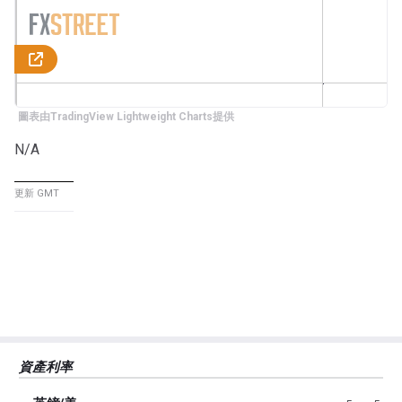
圖表由TradingView Lightweight Charts提供
N/A
更新 GMT
資產利率