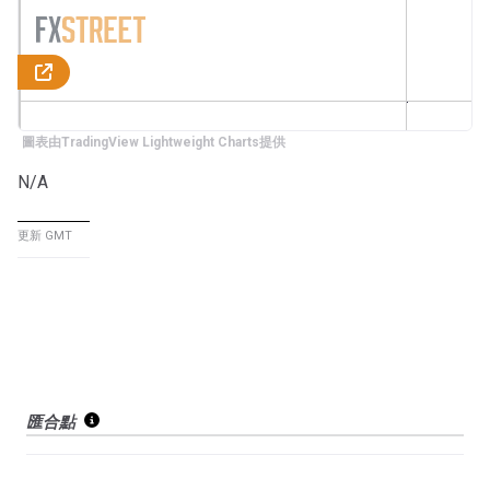
圖表由TradingView Lightweight Charts提供
N/A
更新 GMT
匯合點