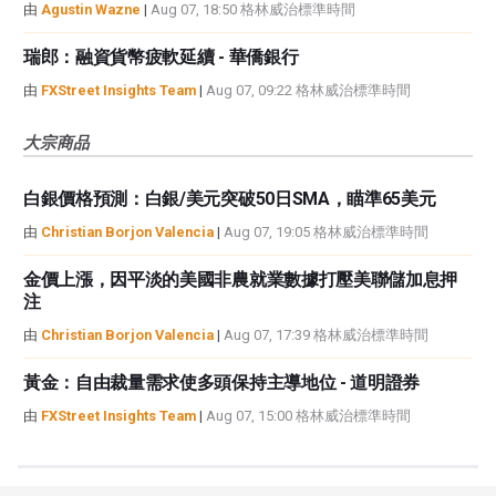
由
Agustin Wazne
|
Aug 07, 18:50 格林威治標準時間
瑞郎：融資貨幣疲軟延續 - 華僑銀行
由
FXStreet Insights Team
|
Aug 07, 09:22 格林威治標準時間
大宗商品
白銀價格預測：白銀/美元突破50日SMA，瞄準65美元
由
Christian Borjon Valencia
|
Aug 07, 19:05 格林威治標準時間
金價上漲，因平淡的美國非農就業數據打壓美聯儲加息押
注
由
Christian Borjon Valencia
|
Aug 07, 17:39 格林威治標準時間
黃金：自由裁量需求使多頭保持主導地位 - 道明證券
由
FXStreet Insights Team
|
Aug 07, 15:00 格林威治標準時間