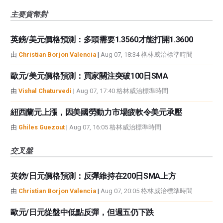
主要貨幣對
英鎊/美元價格預測：多頭需要1.3560才能打開1.3600
由
Christian Borjon Valencia
|
Aug 07, 18:34 格林威治標準時間
歐元/美元價格預測：買家關注突破100日SMA
由
Vishal Chaturvedi
|
Aug 07, 17:40 格林威治標準時間
紐西蘭元上漲，因美國勞動力市場疲軟令美元承壓
由
Ghiles Guezout
|
Aug 07, 16:05 格林威治標準時間
交叉盤
英鎊/日元價格預測：反彈維持在200日SMA上方
由
Christian Borjon Valencia
|
Aug 07, 20:05 格林威治標準時間
歐元/日元從盤中低點反彈，但週五仍下跌