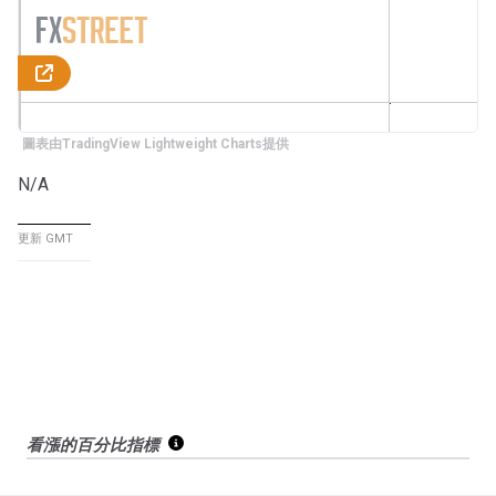
圖表由TradingView Lightweight Charts提供
N/A
更新 GMT
看漲的百分比指標