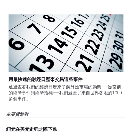
用最快速的財經日歷來交易這些事件
通過查看我們的經濟日歷來了解外匯市場的動態——從當前
的經濟事件到經濟指標——我們涵蓋了來自世界各地的1000
多個事件。
主要貨幣對
紐元在美元走強之際下跌