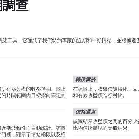
期調查
是一種情緒工具，它強調了我們特約專家的近期和中期情緒，並根據
轉換價格
的所有慘與者的收盤預期。圖上
在該圖上，收盤價被轉化，因
定的時間範圍內目標指向壹定的
和有效收盤價進行對比。
價格通道
該圖顯示收盤價之間的百分比
和近期波動性而自動統計。該圖
比均值所體現的壹般結果。
盤預期，顯示了情緒極限以及橫