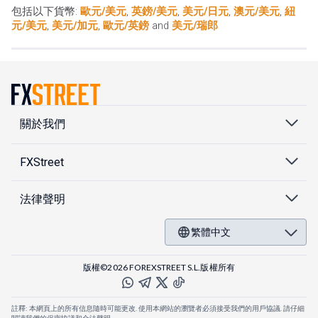
包括以下貨幣:
歐元/美元
,
英鎊/美元
,
美元/日元
,
澳元/美元
,
紐
元/美元
,
美元/加元
,
歐元/英鎊
and
美元/瑞郎
關於我們
FXStreet
法律聲明
繁體中文
版權©2026 FOREXSTREET S.L.版權所有
註釋: 本網頁上的所有信息隨時可能更改. 使用本網站的瀏覽者必須接受我們的用戶協議. 請仔細