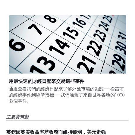
用最快速的財經日歷來交易這些事件
通過查看我們的經濟日歷來了解外匯市場的動態——從當前
的經濟事件到經濟指標——我們涵蓋了來自世界各地的1000
多個事件。
主要貨幣對
英鎊因英美收益率差收窄而維持疲弱，美元走強