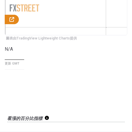
圖表由TradingView Lightweight Charts提供
N/A
更新 GMT
看漲的百分比指標