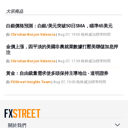
大宗商品
白銀價格預測：白銀/美元突破50日SMA，瞄準65美元
由
Christian Borjon Valencia
|
Aug 07, 19:05 格林威治標準時間
金價上漲，因平淡的美國非農就業數據打壓美聯儲加息押
注
由
Christian Borjon Valencia
|
Aug 07, 17:39 格林威治標準時間
黃金：自由裁量需求使多頭保持主導地位 - 道明證券
由
FXStreet Insights Team
|
Aug 07, 15:00 格林威治標準時間
關於我們