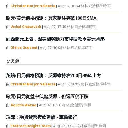
由
Christian Borjon Valencia
|
Aug 07, 18:34 格林威治標準時間
歐元/美元價格預測：買家關注突破100日SMA
由
Vishal Chaturvedi
|
Aug 07, 17:40 格林威治標準時間
紐西蘭元上漲，因美國勞動力市場疲軟令美元承壓
由
Ghiles Guezout
|
Aug 07, 16:05 格林威治標準時間
交叉盤
英鎊/日元價格預測：反彈維持在200日SMA上方
由
Christian Borjon Valencia
|
Aug 07, 20:05 格林威治標準時間
歐元/日元從盤中低點反彈，但週五仍下跌
由
Agustin Wazne
|
Aug 07, 18:50 格林威治標準時間
瑞郎：融資貨幣疲軟延續 - 華僑銀行
由
FXStreet Insights Team
|
Aug 07, 09:22 格林威治標準時間