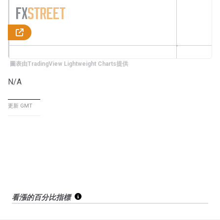
圖表由TradingView Lightweight Charts提供
N/A
更新 GMT
看漲的百分比指標