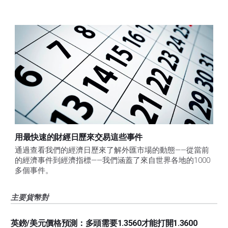
用最快速的財經日歷來交易這些事件
通過查看我們的經濟日歷來了解外匯市場的動態——從當前
的經濟事件到經濟指標——我們涵蓋了來自世界各地的1000
多個事件。
主要貨幣對
英鎊/美元價格預測：多頭需要1.3560才能打開1.3600