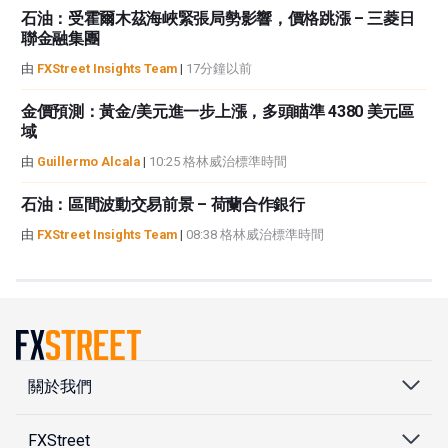
石油：受霍爾木茲海峽緊張局勢影響，價格跳漲 – 三菱日
聯金融集團
由
FXStreet Insights Team
|
17分鐘以前
金價預測：黃金/美元進一步上漲，多頭瞄準 4380 美元區
域
由
Guillermo Alcala
|
10:25 格林威治標準時間
石油：區間波動交易前景 – 荷蘭合作銀行
由
FXStreet Insights Team
|
08:38 格林威治標準時間
關於我們
FXStreet