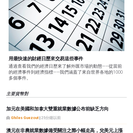
用最快速的財經日歷來交易這些事件
通過查看我們的經濟日歷來了解外匯市場的動態——從當前
的經濟事件到經濟指標——我們涵蓋了來自世界各地的1000
多個事件。
主要貨幣對
加元在美國和加拿大雙重就業數據公布前缺乏方向
由
Ghiles Guezout
|
25分鐘以前
澳元在非農就業數據備受關注之際小幅走高，兌美元上漲