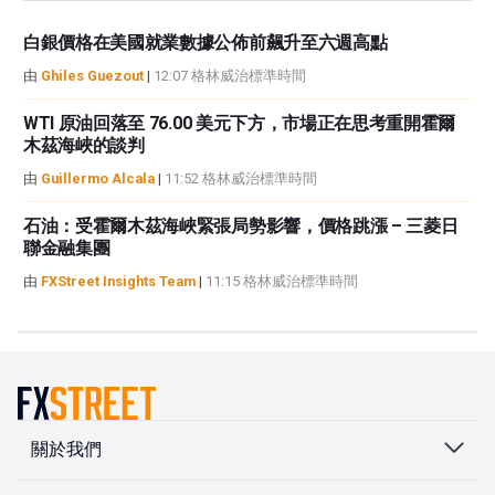
白銀價格在美國就業數據公佈前飆升至六週高點
由
Ghiles Guezout
|
12:07 格林威治標準時間
WTI 原油回落至 76.00 美元下方，市場正在思考重開霍爾
木茲海峽的談判
由
Guillermo Alcala
|
11:52 格林威治標準時間
石油：受霍爾木茲海峽緊張局勢影響，價格跳漲 – 三菱日
聯金融集團
由
FXStreet Insights Team
|
11:15 格林威治標準時間
關於我們