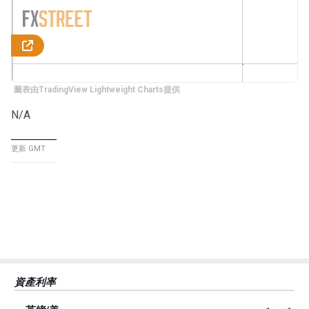
圖表由TradingView Lightweight Charts提供
N/A
更新 GMT
資產利率