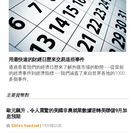
用最快速的財經日歷來交易這些事件
通過查看我們的經濟日歷來了解外匯市場的動態——從當前
的經濟事件到經濟指標——我們涵蓋了來自世界各地的1000
多個事件。
主要貨幣對
歐元飆升，令人震驚的美國非農就業數據逆轉美聯儲9月加
息預期
由
Ghiles Guezout
|
15分鐘以前