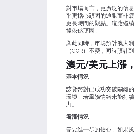
對市場而言，更廣泛的信
乎更擔心頑固的通脹而非
更長時間的觀點。這應繼
據依然頑固。
與此同時，市場預計澳大利
（OCR）不變，同時預計
澳元/美元上漲
基本情況
該貨幣對已成功突破關鍵的
環境。若風險情緒未能持
力。
看漲情況
需要進一步的信心。如果