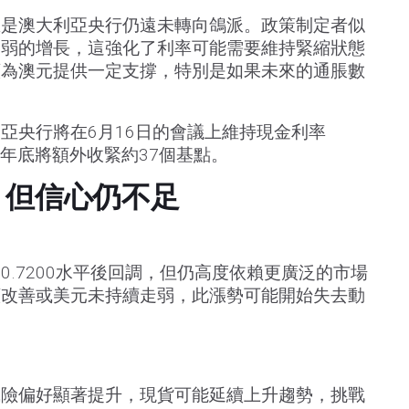
息是澳大利亞央行仍遠未轉向鴿派。政策制定者似
疲弱的增長，這強化了利率可能需要維持緊縮狀態
續為澳元提供一定支撐，特別是如果未來的通脹數
亞央行將在6月16日的會議上維持現金利率
到年底將額外收緊約37個基點。
，但信心仍不足
0.7200水平後回調，但仍高度依賴更廣泛的市場
續改善或美元未持續走弱，此漲勢可能開始失去動
風險偏好顯著提升，現貨可能延續上升趨勢，挑戰