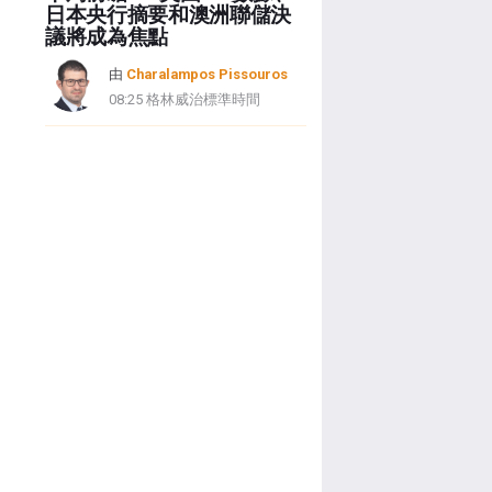
日本央行摘要和澳洲聯儲決
議將成為焦點
由
Charalampos Pissouros
08:25 格林威治標準時間