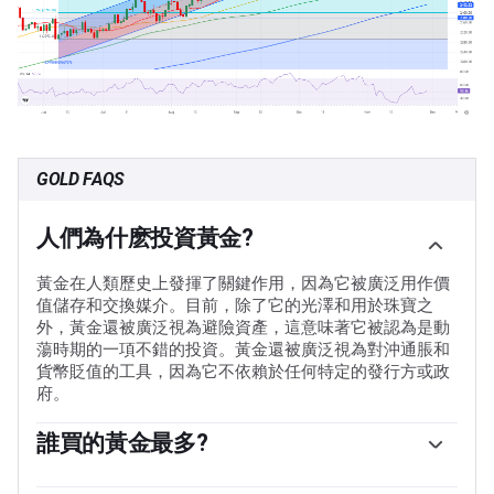
GOLD FAQS
人們為什麽投資黃金?
黃金在人類歷史上發揮了關鍵作用，因為它被廣泛用作價
值儲存和交換媒介。目前，除了它的光澤和用於珠寶之
外，黃金還被廣泛視為避險資產，這意味著它被認為是動
蕩時期的一項不錯的投資。黃金還被廣泛視為對沖通脹和
貨幣貶值的工具，因為它不依賴於任何特定的發行方或政
府。
誰買的黃金最多?
各國央行是最大的黃金持有者。為了在動蕩時期支撐本國