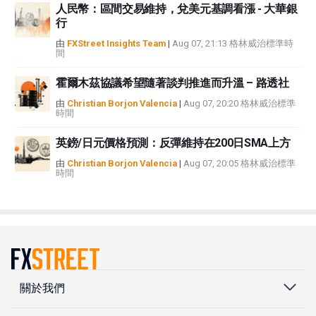
人民幣：區間交易維持，兌美元基調看漲 - 大華銀
行
由
FXStreet Insights Team
|
Aug 07, 21:13 格林威治標準時
間
霍爾木茲協議希望隨著談判推進而升溫 – 路透社
由
Christian Borjon Valencia
|
Aug 07, 20:20 格林威治標準
時間
英鎊/日元價格預測：反彈維持在200日SMA上方
由
Christian Borjon Valencia
|
Aug 07, 20:05 格林威治標準
時間
關於我們