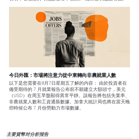
今日外匯：市場將注意力從中東轉向非農就業人數
以下是您需要在8月7日星期五了解的内容： 由於投資者在
備受期待的 7 月就業報告公布前不願建立大額頭寸，美元
（USD）在周五早盤顯得異常平靜。該報告將包括失業率、
非農就業人數和工資通脹數據。加拿大統計局也將在當天晚
些時候公布 7 月份勞動力市場數據。
主要貨幣对分析报告