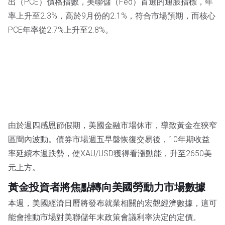
出（PCE）價格指數，美聯儲（Fed）首選的通脹指標，年
率上升至2.3%，高於9月份的2.1%，符合市場預期，而核心
PCE年率從2.7%上升至2.8%。
由於週四感恩節假期，美國金融市場休市，導致黃金在狹窄
區間內波動。債券市場週五早盤恢復交易後，10年期收益
率延續本週跌勢，使XAU/USD獲得看漲動能，升至2650美
元上方。
黃金投資者將焦點轉向美國勞動力市場數據
本週，美國經濟日曆將發布就業相關的宏觀經濟數據，這可
能會推動市場對美聯儲年末政策會議利率決定的定價。