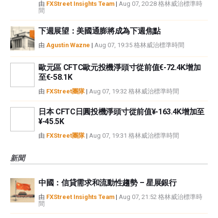
由
FXStreet Insights Team
|
Aug 07, 20:28 格林威治標準時
間
下週展望：美國通膨將成為下週焦點
由
Agustin Wazne
|
Aug 07, 19:35 格林威治標準時間
歐元區 CFTC歐元投機淨頭寸從前值€-72.4K增加
至€-58.1K
由
FXStreet團隊
|
Aug 07, 19:32 格林威治標準時間
日本 CFTC日圓投機淨頭寸從前值¥-163.4K增加至
¥-45.5K
由
FXStreet團隊
|
Aug 07, 19:31 格林威治標準時間
新聞
中國：信貸需求和流動性趨勢 – 星展銀行
由
FXStreet Insights Team
|
Aug 07, 21:52 格林威治標準時
間