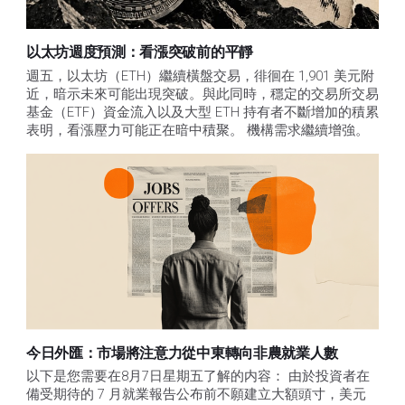
以太坊週度預測：看漲突破前的平靜
週五，以太坊（ETH）繼續橫盤交易，徘徊在 1,901 美元附
近，暗示未來可能出現突破。與此同時，穩定的交易所交易
基金（ETF）資金流入以及大型 ETH 持有者不斷增加的積累
表明，看漲壓力可能正在暗中積聚。 機構需求繼續增強。
今日外匯：市場將注意力從中東轉向非農就業人數
以下是您需要在8月7日星期五了解的内容： 由於投資者在
備受期待的 7 月就業報告公布前不願建立大額頭寸，美元