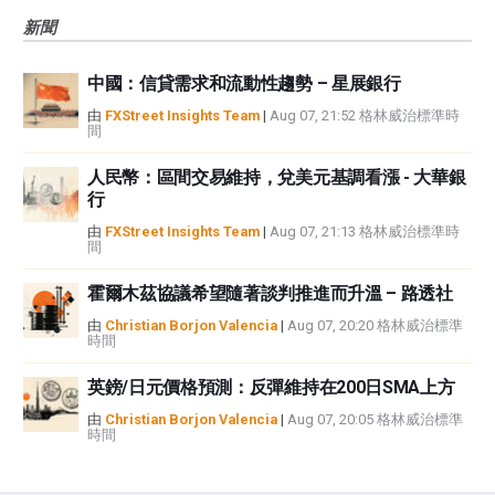
新聞
中國：信貸需求和流動性趨勢 – 星展銀行
由
FXStreet Insights Team
|
Aug 07, 21:52 格林威治標準時
間
人民幣：區間交易維持，兌美元基調看漲 - 大華銀
行
由
FXStreet Insights Team
|
Aug 07, 21:13 格林威治標準時
間
霍爾木茲協議希望隨著談判推進而升溫 – 路透社
由
Christian Borjon Valencia
|
Aug 07, 20:20 格林威治標準
時間
英鎊/日元價格預測：反彈維持在200日SMA上方
由
Christian Borjon Valencia
|
Aug 07, 20:05 格林威治標準
時間