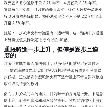
歐元區 5 月份通脹率為 3.2% 年率，4 月份為 3.0% 年率。
這是自 2023 年 9 月以來的最高水平，但仍大致符合歐洲央
行 3 月份的基線情景。核心通脹率從 4 月份的 2.2% 年率上
升至 2.5% 年率。
距離下一次歐洲央行會議還有一週時間，這一預期中的通脹
上升將促使央行決定進行"保險性"加息。
通脹將進一步上升，但僅是逐步且適
度的
隨著中東戰爭進入第四個月，能源價格衝擊變得更加持久
——儘管油價實際上低於許多人對戰爭持續時間更不利情景
的預期。這也是為什麼歐洲央行下週會議上不會自動調整通
脹和增長情景的原因。
然而，對於歐元區的通脹，目前唯一的方向是上升。不是急
劇上升，而是相當溫和和逐步的提升。雖然能源價格上漲對