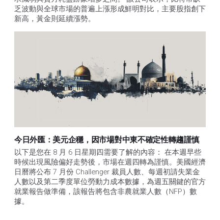
乏波動與全球市場的普遍上漲形成鮮明對比，主要股指創下
新高，黃金則延續漲勢。
今日外匯：美元企穩，因市場對中東不確定性轉趨謹慎
以下是您在 8 月 6 日星期四需要了解的內容： 在本週早些
時候出現風險偏好走勢後，市場在週四轉為謹慎。美國經濟
日曆將公布 7 月份 Challenger 裁員人數、每週初請失業金
人數以及第二季度單位勞動力成本數據，為週五關鍵的官方
就業報告做準備，該報告將包含非農就業人數（NFP）數
據。