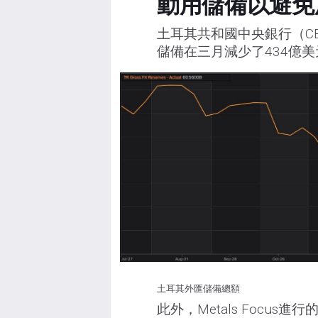
動用儲備以避免
土耳其共和國中央銀行（C
儲備在三月減少了434億
土耳其外匯儲備總額
此外，Metals Focus