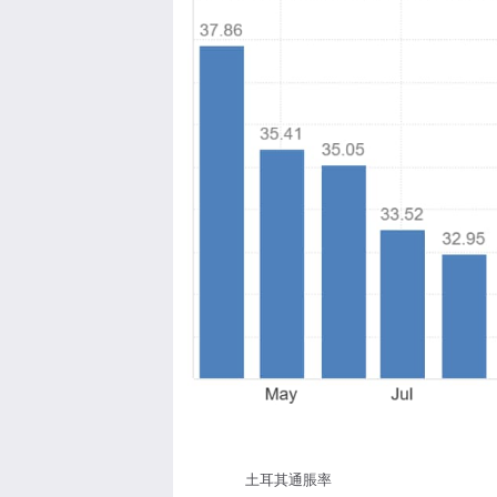
土耳其通脹率