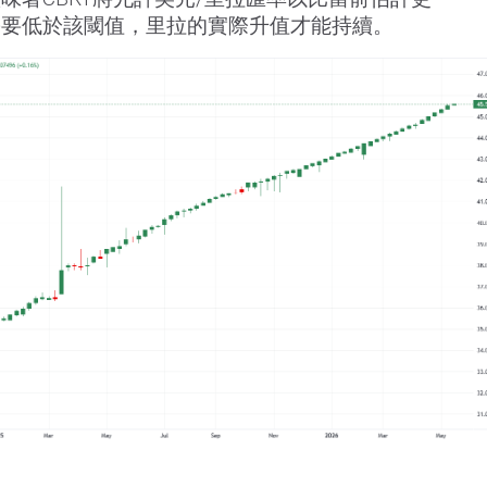
需要低於該閾值，里拉的實際升值才能持續。