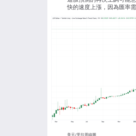
快的速度上漲，因為匯率
美元/里拉周線圖