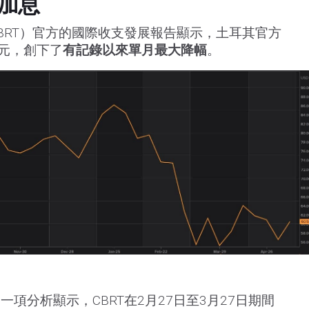
加息
BRT）官方的國際收支發展報告顯示，土耳其官方
美元，創下了
有記錄以來單月最大降幅
。
進行的一項分析顯示，CBRT在2月27日至3月27日期間