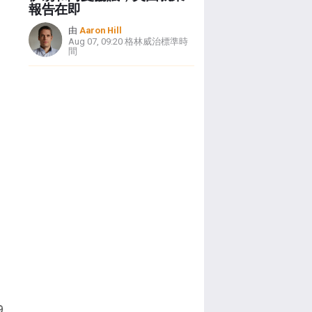
報告在即
由
Aaron Hill
Aug 07, 09:20 格林威治標準時
間