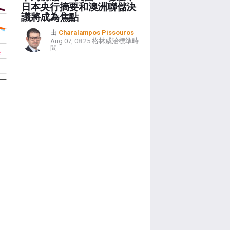
日本央行摘要和澳洲聯儲決
議將成為焦點
由
Charalampos Pissouros
Aug 07, 08:25 格林威治標準時
間