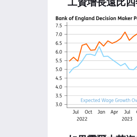
工資增長遠比四