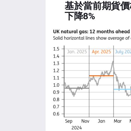
基於當前期貨價
下降8%