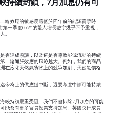
峽持續封鎖，7月加息仍有可
第二輪效應的敏感度遠低於四年前的能源衝擊時
對第一季度0.6%的驚人增長數字幾乎不予重視，
放大。
週是否達成協議，以及這是否導致能源流動的持續
，第二輪通脹效應的風險越大。例如，我們的商品
亞洲在液化天然氣貨物上的競爭加劇，天然氣價格
是迄今為止的供應鏈中斷，還要考慮中斷可能持續
海峽持續嚴重受阻，我們不會排除7月加息的可能
候可能會有更多官員投票支持加息。英國央行成員