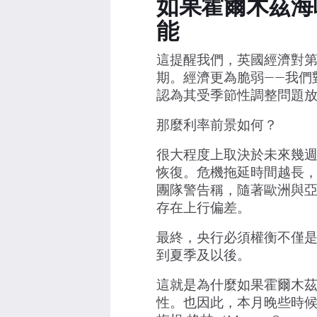
如果霍爾木茲海
能
這提醒我們，英國經濟對
期。經濟更為脆弱——我們
認為其受季節性調整問題
那麼利率前景如何？
很大程度上取決於未來幾
恢復。危機拖延時間越長
團隊警告稱，隨著歐洲與
存在上行偏差。
最終，央行必須權衡不僅
到夏季及以後。
這就是為什麼如果霍爾木茲
性。也因此，本月晚些時