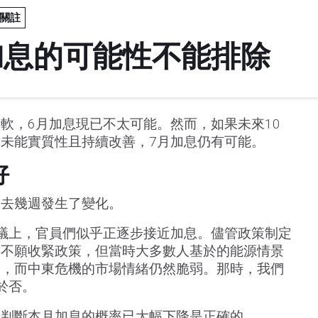
關註
加息的可能性不能排除
軟，6月加息現已不太可能。然而，如果未來10
未能實質性且持續改善，7月加息仍有可能。
好
過去幾週發生了變化。
議上，官員們似乎正逐步接近加息。儘管政策制定
更不願收緊政策，但當時大多數人基於的能源情景
和，而中東危機的市場情緒仍然脆弱。那時，我們
於否。
場判斷本月加息的概率已大幅下降是正確的。