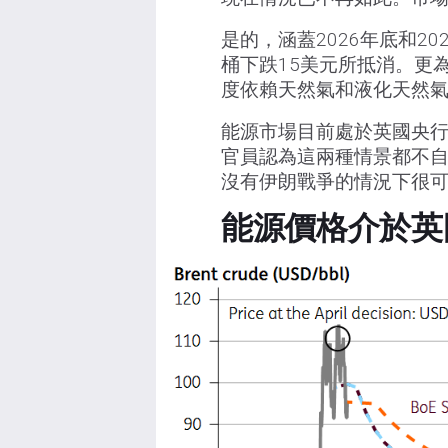
是的，涵蓋2026年底和2
桶下跌15美元所抵消。更
度依賴天然氣和液化天然
能源市場目前處於英國央行4
官員認為這兩種情景都不自
沒有伊朗戰爭的情況下很可
能源價格介於英國