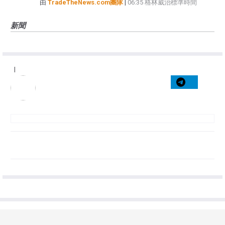
由
TradeTheNews.com團隊
|
06:35 格林威治標準時間
新聞
|