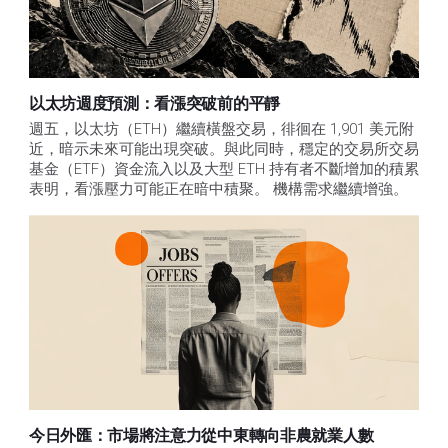
以太坊週度預測：看漲突破前的平靜
週五，以太坊（ETH）繼續橫盤交易，徘徊在 1,901 美元附
近，暗示未來可能出現突破。與此同時，穩定的交易所交易
基金（ETF）資金流入以及大型 ETH 持有者不斷增加的積累
表明，看漲壓力可能正在暗中積聚。 機構需求繼續增強。
今日外匯：市場將注意力從中東轉向非農就業人數