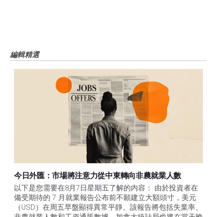
編輯精選
今日外匯：市場將注意力從中東轉向非農就業人數
以下是您需要在8月7日星期五了解的内容： 由於投資者在
備受期待的 7 月就業報告公布前不願建立大額頭寸，美元
（USD）在周五早盤顯得異常平靜。該報告將包括失業率、