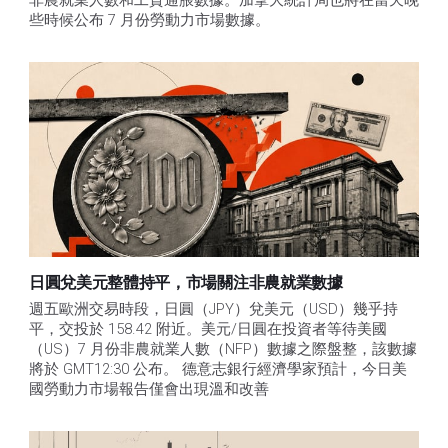
非農就業人數和工資通脹數據。加拿大統計局也將在當天晚
些時候公布 7 月份勞動力市場數據。
日圓兌美元整體持平，市場關注非農就業數據
週五歐洲交易時段，日圓（JPY）兌美元（USD）幾乎持
平，交投於 158.42 附近。美元/日圓在投資者等待美國
（US）7 月份非農就業人數（NFP）數據之際盤整，該數據
將於 GMT12:30 公布。 德意志銀行經濟學家預計，今日美
國勞動力市場報告僅會出現溫和改善