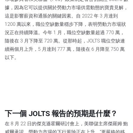
據，因為它可以提供關於勞動力市場供需動態的寶貴見解，
這是影響薪資和通脹的關鍵因素。自 2022 年 3 月達到
1200 萬以來，職位空缺數量穩步下降，表明勞動力市場狀
況正在持續降溫。今年 1 月，職位空缺數量超過 770 萬，
隨後在 3 月下降至 720 萬。從那時起，JOLTS 職位空缺連
續兩個月上升，5 月達到 777 萬，隨後在 6 月降至 750 萬
以下。
下一個 JOLTS 報告的預期是什麼？
在 8 月 22 日的傑克遜霍爾研討會上，美聯儲主席傑羅姆·鮑
威爾承認，勞動力市場的下行風險正在上升。"更嚴格的移