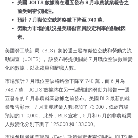
美國 JOLTS 數據將在週五發布 8 月非農就業報告之
前受到密切關注。
預計 7 月職位空缺將略微下降至 740 萬。
勞動力市場的狀況是美聯儲官員設定利率的關鍵因
素。
美國勞工統計局（BLS）將於週三發布職位空缺和勞動力流
動調查（JOLTS）。該發布將提供關於 7 月職位空缺數量變
化的數據，以及裁員和辭職人數。
市場預計 7 月職位空缺將略微下降至 740 萬，而 6 月為
743.7 萬。JOLTS 數據將在另一個關鍵的勞動力報告——週
五發布的 8 月非農就業數據之前發布。美國 BLS 最新的就
業報告顯示，7 月非農就業人數增加了 73,000，低於市場
預期的 110,000。此外，BLS 宣布，5 月和 6 月的非農就業
人數變化分別下調了 125,000 和 133,000。
市場參與者和美聯儲（Fed）政策制定者密切關注 JOLTS 數