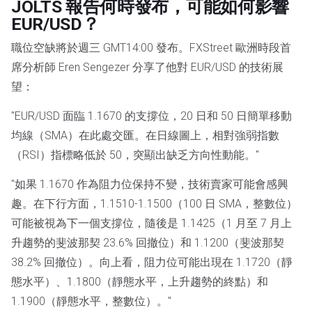
JOLTS 報告何時發布，可能如何影響
EUR/USD？
職位空缺將於週三 GMT14:00 發布。FXStreet 歐洲時段首
席分析師 Eren Sengezer 分享了他對 EUR/USD 的技術展
望：
"EUR/USD 面臨 1.1670 的支撐位，20 日和 50 日簡單移動
均線（SMA）在此處交匯。在日線圖上，相對強弱指數
（RSI）指標略低於 50，突顯出缺乏方向性動能。"
"如果 1.1670 作為阻力位保持不變，技術賣家可能會感興
趣。在下行方面，1.1510-1.1500（100 日 SMA，整數位）
可能被視為下一個支撐位，隨後是 1.1425（1 月至 7 月上
升趨勢的斐波那契 23.6% 回撤位）和 1.1200（斐波那契
38.2% 回撤位）。向上看，阻力位可能出現在 1.1720（靜
態水平）、1.1800（靜態水平，上升趨勢的終點）和
1.1900（靜態水平，整數位）。"