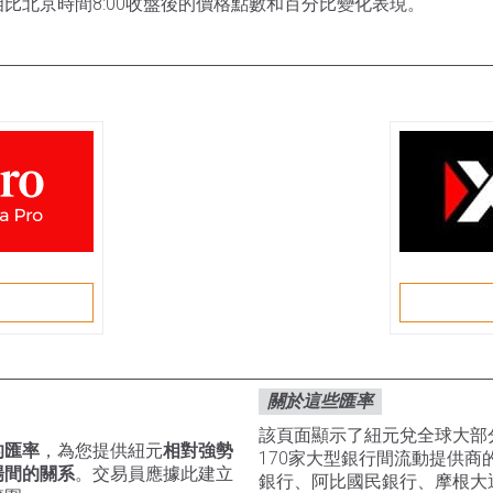
比北京時間8:00收盤後的價格點數和百分比變化表現。
戶
關於這些匯率
該頁面顯示了紐元兌全球大部
的匯率
，為您提供紐元
相對強勢
170家大型銀行間流動提供
場間的關系
。交易員應據此建立
銀行、阿比國民銀行、摩根大