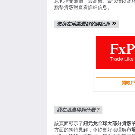
息包括開盤價、最高價、最低價以及相
點擊貨蔽對查看詳細信息。
您所在地區最好的經紀商
開帳
我在這裏得到什麼？
該頁面顯示了
紐元兌全球大部分貨蔽
方面的獨特見解，令妳更好地理解
市