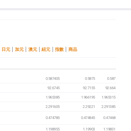
日元
加元
澳元
紐元
指數
商品
0.587405
0.5875
0.587
92.6745
92.7155
92.664
1.965385
1.966195
1.965315
2.291605
2.29221
2.291385
0.474785
0.474845
0.47468
1.198955
1.19903
1.19831