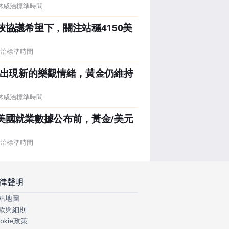
5 格林威治標準時間
協議希望下，關注站穩4150美
格林威治標準時間
管出現新的樂觀情緒，黃金仍維持
2 格林威治標準時間
美國就業數據公布前，黃金/美元
格林威治標準時間
律聲明
站地圖
款與細則
okie政策