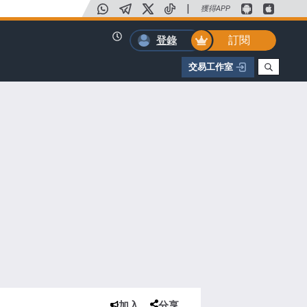
|
獲得APP
訂閱
登錄
交易工作室
加入
分享