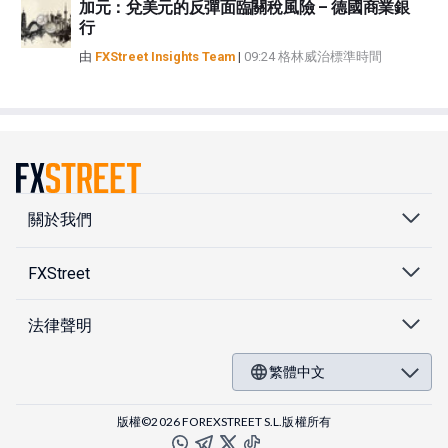
加元：兌美元的反彈面臨關稅風險 – 德國商業銀
行
由
FXStreet Insights Team
|
09:24 格林威治標準時間
關於我們
FXStreet
法律聲明
繁體中文
版權©2026 FOREXSTREET S.L.版權所有