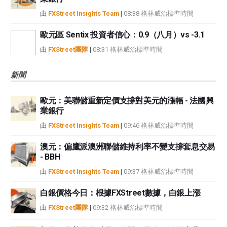
由
FXStreet Insights Team
|
08:38 格林威治標準時間
歐元區 Sentix 投資者信心：0.9（八月）vs -3.1
由
FXStreet團隊
|
08:31 格林威治標準時間
新聞
歐元：美聯儲重新定價支撐對美元的漲幅 - 法國興
業銀行
由
FXStreet Insights Team
|
09:46 格林威治標準時間
澳元：偏鷹派澳洲聯儲維持利率不變支撐套息交易
- BBH
由
FXStreet Insights Team
|
09:37 格林威治標準時間
白銀價格今日：根據FXStreet數據，白銀上漲
由
FXStreet團隊
|
09:32 格林威治標準時間