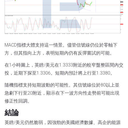
MACD指標大體支持這一情景。儘管信號線仍位於零軸下
方，但其指向上方，表明短期內仍有反彈嘗試的可能。
在1小時圖上，英鎊/美元在1.3333附近的較窄盤整區間內交
投，近期下探至1.3306。短期內預計將上行至1.3380。
隨機指標支持短期波動的可能性。其信號線位於80以上並
急劇下行至20附近，顯示在下一波方向性走勢前可能出現
修正性回調。
結論
英鎊/美元仍然脆弱，因強勁的美國經濟數據、高企的能源