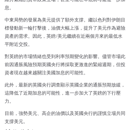
息。
中東局勢的發展為美元提供了額外支撐。繼以色列對伊朗目
標發動新一輪打擊後，油價大幅上漲，提升了美元作為避險
資產的需求。因此，英鎊/美元繼續在近兩個月來的最低水
平附近交投。
對英鎊的市場情緒也受到利率預期變化的影響。儘管市場此
前因通脹風險預期英國央行將採取更激進的緊縮週期，但投
資者現在越來越關注美國加息的可能性。
此外，最新的英國央行調查顯示英國企業的通脹預期放緩，
這降低了近期加息的可能性，進一步加大了英鎊的下行壓
力。
目前，強勢美元、高企的油價以及英國央行的謹慎立場共同
支撐美元。