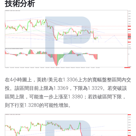
技術分析
在4小時圖上，英鎊/美元在1.3306上方的寬幅盤整區間內交
投。該區間目前上限為1.3369，下限為1.3329。若突破該
區間上限，可能進一步上漲至1.3380；若跌破區間下限，
則下行至1.3280的可能性增加。