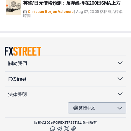
英鎊/日元價格預測：反彈維持在200日SMA上方
由
Christian Borjon Valencia
|
Aug 07, 20:05 格林威治標準
時間
關於我們
FXStreet
法律聲明
繁體中文
版權©2026 FOREXSTREET S.L.版權所有