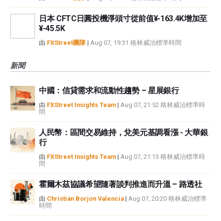
日本 CFTC日圓投機淨頭寸從前值¥-163.4K增加至
¥-45.5K
由
FXStreet團隊
|
Aug 07, 19:31 格林威治標準時間
新聞
中國：信貸需求和流動性趨勢 – 星展銀行
由
FXStreet Insights Team
|
Aug 07, 21:52 格林威治標準時
間
人民幣：區間交易維持，兌美元基調看漲 - 大華銀
行
由
FXStreet Insights Team
|
Aug 07, 21:13 格林威治標準時
間
霍爾木茲協議希望隨著談判推進而升溫 – 路透社
由
Christian Borjon Valencia
|
Aug 07, 20:20 格林威治標準
時間