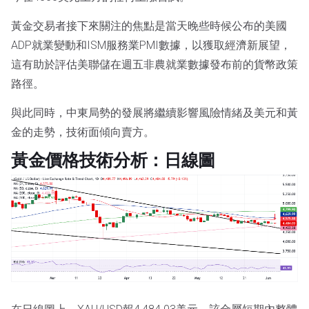
黃金交易者接下來關注的焦點是當天晚些時候公布的美國
ADP就業變動和ISM服務業PMI數據，以獲取經濟新展望，
這有助於評估美聯儲在週五非農就業數據發布前的貨幣政策
路徑。
與此同時，中東局勢的發展將繼續影響風險情緒及美元和黃
金的走勢，技術面傾向賣方。
黃金價格技術分析：日線圖