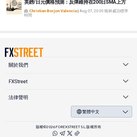
英鎊/日元價格預測：反彈維持在200日SMA上方
由
Christian Borjon Valencia
|
Aug 07, 20:05 格林威治標準
時間
關於我們
FXStreet
法律聲明
繁體中文
版權©2026 FOREXSTREET S.L.版權所有