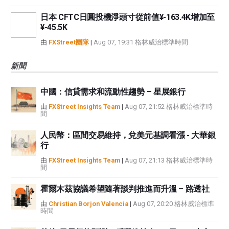
日本 CFTC日圓投機淨頭寸從前值¥-163.4K增加至
¥-45.5K
由
FXStreet團隊
|
Aug 07, 19:31 格林威治標準時間
新聞
中國：信貸需求和流動性趨勢 – 星展銀行
由
FXStreet Insights Team
|
Aug 07, 21:52 格林威治標準時
間
人民幣：區間交易維持，兌美元基調看漲 - 大華銀
行
由
FXStreet Insights Team
|
Aug 07, 21:13 格林威治標準時
間
霍爾木茲協議希望隨著談判推進而升溫 – 路透社
由
Christian Borjon Valencia
|
Aug 07, 20:20 格林威治標準
時間