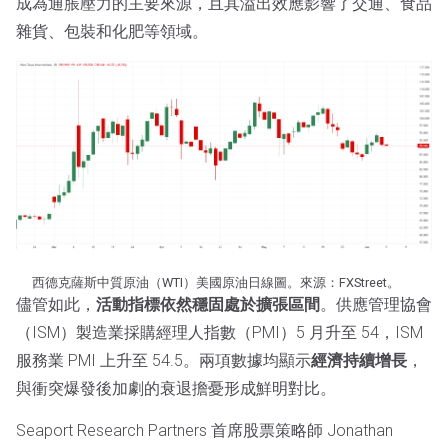
成為通脹壓力的主要來源，且其溢出效應影響了交通、食品
雜貨、包裝和化肥等領域。
西德克薩斯中質原油（WTI）美國原油日線圖。來源：FXStreet。
儘管如此，
活動指標依然穩固處於擴張區間
。供應管理協會
（ISM）製造業採購經理人指數（PMI）5 月升至 54，ISM
服務業 PMI 上升至 54.5。兩項數據均顯示
經濟持續增長
，
與衝突爆發後加劇的衰退擔憂形成鮮明對比。
Seaport Research Partners 首席股票策略師 Jonathan