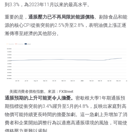
到3.3%，為2023年11月以來的最高水平。
重要的是，
通脹壓力已不再局限於能源價格
。剔除食品和能
源的核心CPI從衝突前的2.5%升至2.8%，表明油價上漲正逐
漸傳導至經濟的其他部分。
美國消費者價格指數。來源：FXStreet
通脹預期的上升可能更令人擔憂。
密歇根大學1年期通脹預
期指標從衝突前的3.4%躍升至5月的4.8%，反映出家庭對高
物價可能持續更長時間的擔憂加劇。這一急劇上升增加了消
費者和企業開始調整行為以適應高通脹環境的風險，可能使
價格壓力更難以遏制。