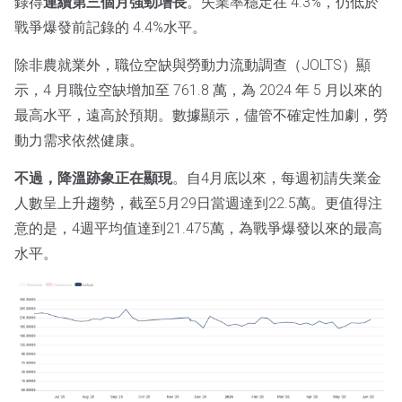
錄得
連續第三個月強勁增長
。失業率穩定在 4.3%，仍低於
戰爭爆發前記錄的 4.4%水平。
除非農就業外，職位空缺與勞動力流動調查（JOLTS）顯
示，4 月職位空缺增加至 761.8 萬，為 2024 年 5 月以來的
最高水平，遠高於預期。數據顯示，儘管不確定性加劇，勞
動力需求依然健康。
不過，降溫跡象正在顯現
。自4月底以來，每週初請失業金
人數呈上升趨勢，截至5月29日當週達到22.5萬。更值得注
意的是，4週平均值達到21.475萬，為戰爭爆發以來的最高
水平。