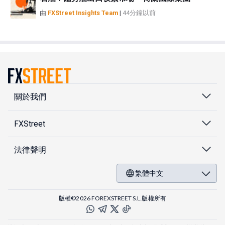
由
FXStreet Insights Team
|
44分鐘以前
關於我們
FXStreet
法律聲明
繁體中文
版權©2026 FOREXSTREET S.L.版權所有