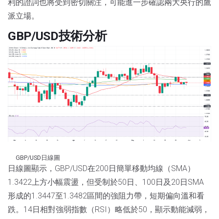
利的證詞也將受到密切關注，可能進一步確認兩大央行的鷹
派立場。
GBP/USD技術分析
GBP/USD日線圖
日線圖顯示，GBP/USD在200日簡單移動均線（SMA）
1.3422上方小幅震盪，但受制於50日、100日及20日SMA
形成的1.3447至1.3482區間的強阻力帶，短期偏向溫和看
跌。14日相對強弱指數（RSI）略低於50，顯示動能減弱，