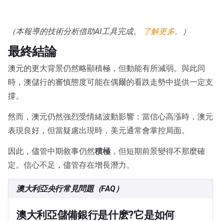
（本報導的技術分析借助AI工具完成。
了解更多。
）
最終結論
澳元的更大背景仍然略顯積極，但動能有所減弱。與此同
時，澳儲行的審慎態度可能在偶爾的看跌走勢中提供一定支
撐。
然而，澳元仍然強烈受情緒波動影響：當信心高漲時，澳元
表現良好，但當疑慮出現時，美元通常會掌控局面。
因此，儘管中期敘事仍然
積極
，但短期前景變得不那麼確
定。信心不足，儘管存在增長潛力。
澳大利亞央行常見問題（FAQ）
澳大利亞儲備銀行是什麽?它是如何