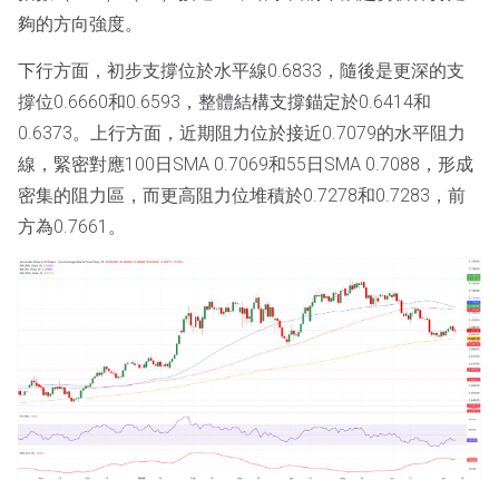
夠的方向強度。
下行方面，初步支撐位於水平線0.6833，隨後是更深的支
撐位0.6660和0.6593，整體結構支撐錨定於0.6414和
0.6373。上行方面，近期阻力位於接近0.7079的水平阻力
線，緊密對應100日SMA 0.7069和55日SMA 0.7088，形成
密集的阻力區，而更高阻力位堆積於0.7278和0.7283，前
方為0.7661。