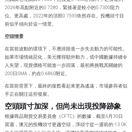
2026年高點附近的0.7280，緊接著是較小的0.7300阻力
位。更高處，2022年的頂部0.7593依然存在。投機頭寸目
前似乎傾向於這一情景。
空頭情景
在當前波動的環境下，不應排除進一步失去動力的可能性。
如果市場情緒惡化，美元獲得額外動力，或中國數據持續令
人失望，現貨價格可能進一步回落，最初將挑戰其關鍵的
200日SMA，約在0.6860附近。
在當前背景下，最終的復甦看起來更為遙遠，市場參與者似
乎正在關注這些發展。
空頭頭寸加深，但尚未出現投降跡象
根據商品期貨交易委員會（CFTC）的數據，截至6月30日
當週，澳元的投機頭寸更趨空頭，淨頭寸從一週前的-13.0K