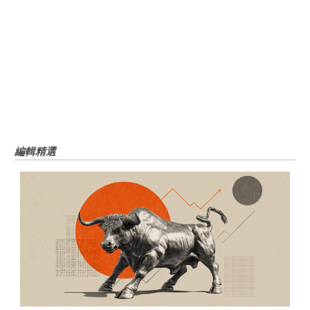
中都沒有頭寸，也沒有與文中提到的任何公司有業務關係。除了FXStreet，作
者沒有收到撰寫這篇文章的報酬。
FXStreet和作者不提供個性化的建議。作者對該資訊的準確性、完整性或適用
性不作任何陳述。FXStreet和作者將不承擔任何錯誤，遺漏或任何損失，傷害
或損害由此資訊及其顯示或使用引起的。錯誤和遺漏除外。本文作者和
FXStreet並非註冊投資顧問，本文內容無意提供任何投資建議。
編輯精選