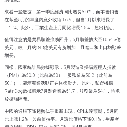
來看一些數據：第一季度經濟同比增長5.0%，而零售銷售
在截至5月的年度內意外收縮0.6%，但自1月以來增長了
1.41%。此外，工業生產上月同比增長4.5%，超出預期。
值得注意的是貿易順差強勁回升，5月順差擴大至1054.3億
美元，較上月約848億美元有所增加，且進口和出口均顯著
增長。
同樣，國家統計局數據顯示，5月製造業採購經理人指數
（PMI）為50.3（此前為50），服務業為50.2（此前為
50.1），顯示商業活動正在恢復動力。此外，私營機構
RatinDog數據顯示7月製造業為51.7，服務業為54.1，均處
於擴張區間。
中國的通脹下降趨勢似乎重新出現，CPI未達預期，5月同
比上漲1.2%，與前值持平。月環比價格下降0.1%，生產者