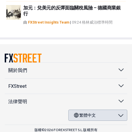
加元：兌美元的反彈面臨關稅風險 – 德國商業銀
行
由
FXStreet Insights Team
|
09:24 格林威治標準時間
關於我們
FXStreet
法律聲明
繁體中文
版權©2026 FOREXSTREET S.L.版權所有