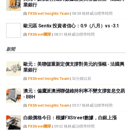
業銀行
由
FXStreet Insights Team
|
08:38 格林威治標準時間
歐元區 Sentix 投資者信心：0.9（八月）vs -3.1
由
FXStreet團隊
|
08:31 格林威治標準時間
新聞
歐元：美聯儲重新定價支撐對美元的漲幅 - 法國興
業銀行
由
FXStreet Insights Team
|
52分鐘以前
澳元：偏鷹派澳洲聯儲維持利率不變支撐套息交易
- BBH
由
FXStreet Insights Team
|
09:37 格林威治標準時間
白銀價格今日：根據FXStreet數據，白銀上漲
由
FXStreet團隊
|
09:32 格林威治標準時間