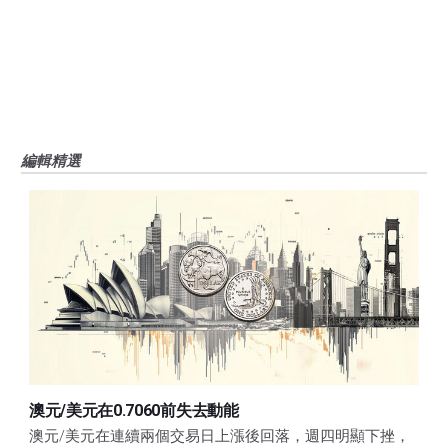
性不作任何陳述。FXStreet和作者將不承擔任何錯誤，遺漏或任何損失，傷害
或損害由此資訊及其顯示或使用引起的。錯誤和遺漏除外。本文作者和
FXStreet並非註冊投資顧問，本文內容無意提供任何投資建議。
編輯精選
澳元/美元在0.7060前失去動能
澳元/美元在連續兩個交易日上漲後回落，週四明顯下挫，