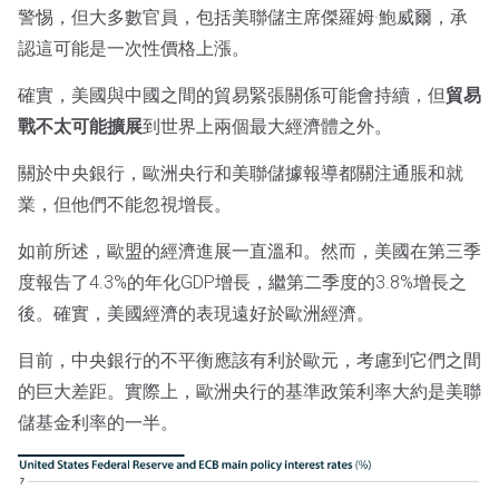
警惕，但大多數官員，包括美聯儲主席傑羅姆·鮑威爾，承
認這可能是一次性價格上漲。
確實，美國與中國之間的貿易緊張關係可能會持續，但
貿易
戰不太可能擴展
到世界上兩個最大經濟體之外。
關於中央銀行，歐洲央行和美聯儲據報導都關注通脹和就
業，但他們不能忽視增長。
如前所述，歐盟的經濟進展一直溫和。然而，美國在第三季
度報告了4.3%的年化GDP增長，繼第二季度的3.8%增長之
後。確實，美國經濟的表現遠好於歐洲經濟。
目前，中央銀行的不平衡應該有利於歐元，考慮到它們之間
的巨大差距。實際上，歐洲央行的基準政策利率大約是美聯
儲基金利率的一半。