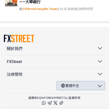
——大華銀行
由
FXStreet Insights Team
|
20:52 格林威治標準時間
關於我們
FXStreet
法律聲明
繁體中文
版權©2026 FOREXSTREET S.L.版權所有