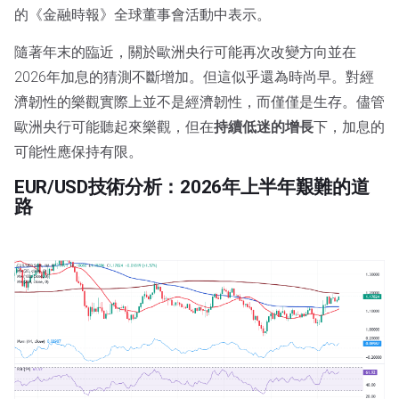
的《金融時報》全球董事會活動中表示。
隨著年末的臨近，關於歐洲央行可能再次改變方向並在
2026年加息的猜測不斷增加。但這似乎還為時尚早。對經
濟韌性的樂觀實際上並不是經濟韌性，而僅僅是生存。儘管
歐洲央行可能聽起來樂觀，但在
持續低迷的增長
下，加息的
可能性應保持有限。
EUR/USD技術分析：2026年上半年艱難的道
路