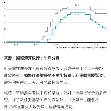
來源：國際清算銀行；牛津分析
但美國在增長方面遠遠超過歐盟，這幾乎平衡了這一差距。
展望未來，
如果經濟增長的不平衡持續，利率將無關緊要。
儘管利率差距，美元可能會扭轉局面。
此時，市場參與者似乎過於樂觀，並對中央銀行寄予過多希
望。除了新任美聯儲主席的噪音外，中央銀行可能會在
2026年逐漸失去聚光燈，焦點轉向增長。