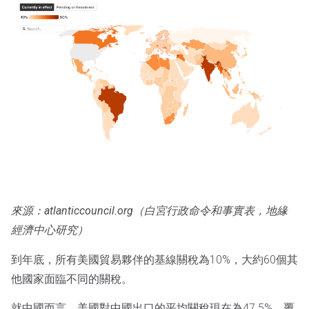
來源：atlanticcouncil.org（白宮行政命令和事實表，地緣
經濟中心研究）
到年底，所有美國貿易夥伴的基線關稅為10%，大約60個其
他國家面臨不同的關稅。
就中國而言，美國對中國出口的平均關稅現在為47.5%，覆