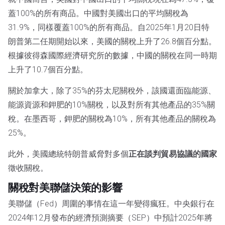
蓋100%的所有商品。中國對美國出口的平均關稅為
31.9%，同樣覆蓋100%的所有商品。自2025年1月20日特
朗普第二任期開始以來，美國的關稅上升了26.8個百分點。
根據彼得森國際經濟研究所的數據，中國的關稅在同一時期
上升了10.7個百分點。
關於加拿大，除了35%的芬太尼關稅外，該國還面臨能源、
能源資源和鉀肥的10%關稅，以及對所有其他產品的35%關
稅。在墨西哥，鉀肥的關稅為10%，所有其他產品的關稅為
25%。
此外，美國總統特朗普威脅對多個
正在談判貿易協議的國家
徵收關稅。
關稅對美聯儲決策的影響
美聯儲（Fed）周圍的事情在這一年變得瘋狂。中央銀行在
2024年12月發布的經濟預測摘要（SEP）中預計2025年將