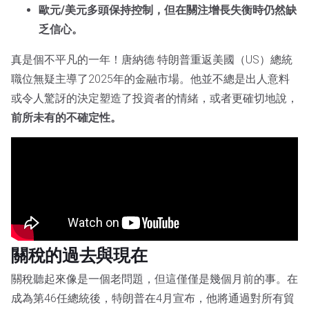
歐元/美元多頭保持控制，但在關注增長失衡時仍然缺
乏信心。
真是個不平凡的一年！唐納德·特朗普重返美國（US）總統
職位無疑主導了2025年的金融市場。他並不總是出人意料
或令人驚訝的決定塑造了投資者的情緒，或者更確切地說，
前所未有的不確定性。
關稅的過去與現在
關稅聽起來像是一個老問題，但這僅僅是幾個月前的事。在
成為第46任總統後，特朗普在4月宣布，他將通過對所有貿