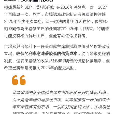
根據最新的SEP，美聯儲預計在2026年將降息一次，2027
年再降息一次。然而，市場認為政策制定者將繼續押注於
2026年至少兩次降息。這一想法的背後原因在於，傑羅姆·
鮑威爾作為美聯儲主席的任期將在2026年5月結束。特朗普
可能沒有權力解雇主席，但他有權任命接替者。
市場參與者預計下一任美聯儲主席將採取更鴿派的貨幣政策
立場。
較低的利率意味著較低的借貸成本
，從而帶來更好的
利潤。儘管美聯儲的政策路徑和特朗普的憤怒反覆無常，但
希望已將華爾街推向2025年的歷史高點。
我希望我的新美聯儲主席在市場表現良好時降低利率，
而不是毫無理由地摧毀市場。我希望擁有一個我們幾十
年來未曾擁有的市場，一個在好消息時上漲，在壞消息
時下跌的市場，正如它應該是的，正如它曾經是的。通